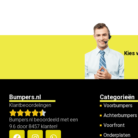
Kies 
Bumpers.nl
Categorieën
Klantbeoordelingen
Voorbumpers
Achterbumpers
Bumpers.nl beoordeeld met een
Voorfront
9.6 door 8457 klanten!
Onderplaten