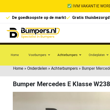
IVM VAKANTIE WORD
De goedkoopste op de markt
Gratis thuisbezorgd
Home
Voorbumpers
Achterbumpers
Onderplaten
Home
»
Onderdelen
»
Achterbumpers
»
Bumper Merced
Bumper Mercedes E Klasse W23