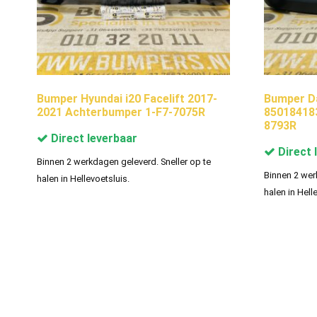
Bumper Hyundai i20 Facelift 2017-
Bumper D
2021 Achterbumper 1-F7-7075R
85018418
8793R
Direct leverbaar
Direct 
Binnen 2 werkdagen geleverd. Sneller op te
Binnen 2 wer
halen in Hellevoetsluis.
halen in Hell