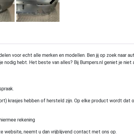
elen voor echt alle merken en modellen. Ben jij op zoek naar au
e nodig hebt. Het beste van alles? Bij Bumpers.nl geniet je niet 
spraak.
rt) krasjes hebben of hersteld zijn. Op elke product wordt dat 
hiermee rekening
e website, neemt u dan vrijblijvend contact met ons op.