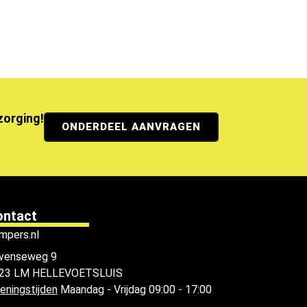
ezorging!
ONDERDEEL AANVRAGEN
ontact
mpers.nl
venseweg 9
23 LM HELLEVOETSLUIS
eningstijden
Maandag - Vrijdag 09:00 - 17:00