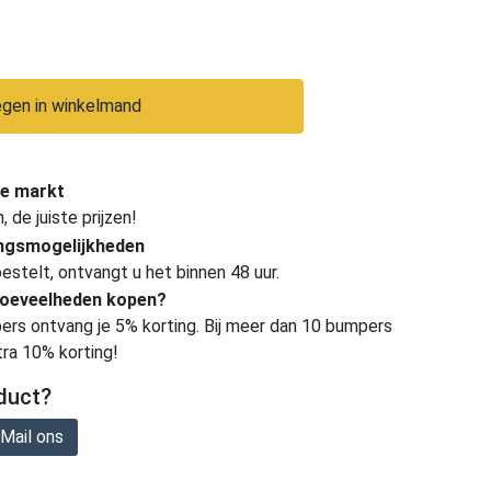
gen in winkelmand
e markt
de juiste prijzen!
ingsmogelijkheden
estelt, ontvangt u het binnen 48 uur.
hoeveelheden kopen?
ers ontvang je 5% korting. Bij meer dan 10 bumpers
tra 10% korting!
duct?
Mail ons