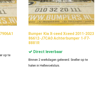
17906A1
Bumper Kia X-ceed Xceed 2011-2023
86612-J7CA0 Achterbumper 1-F7-
8881R
Direct leverbaar
er op te
Binnen 2 werkdagen geleverd. Sneller op te
halen in Hellevoetsluis.