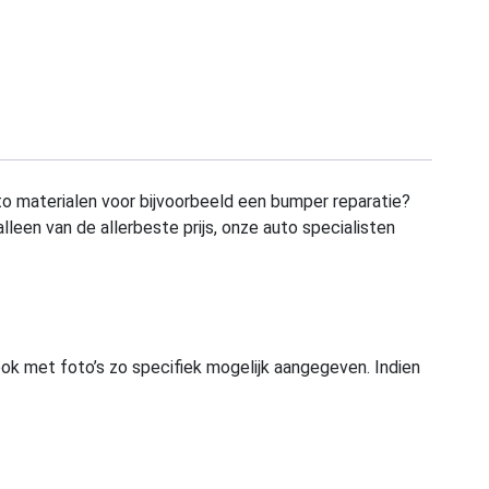
to materialen voor bijvoorbeeld een bumper reparatie?
alleen van de allerbeste prijs, onze auto specialisten
ook met foto’s zo specifiek mogelijk aangegeven. Indien