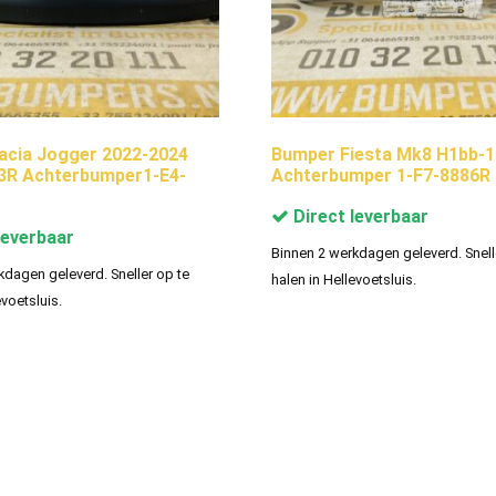
acia Jogger 2022-2024
Bumper Fiesta Mk8 H1bb-
3R Achterbumper1-E4-
Achterbumper 1-F7-8886R
Direct leverbaar
leverbaar
Binnen 2 werkdagen geleverd. Snell
kdagen geleverd. Sneller op te
halen in Hellevoetsluis.
evoetsluis.