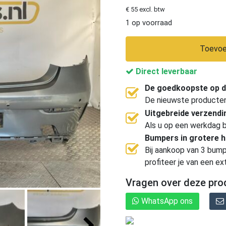
€ 55 excl. btw
1 op voorraad
Toevoe
Direct leverbaar
De goedkoopste op d
De nieuwste producten, 
Uitgebreide verzend
Als u op een werkdag b
Bumpers in grotere 
Bij aankoop van 3 bump
profiteer je van een ex
Vragen over deze pro
WhatsApp ons