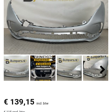
€
139,15
incl. btw
€ 115 excl. btw