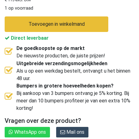
1 op voorraad
Toevoegen in winkelmand
Direct leverbaar
De goedkoopste op de markt
De nieuwste producten, de juiste prijzen!
Uitgebreide verzendingsmogelijkheden
Als u op een werkdag bestelt, ontvangt u het binnen
48 uur.
Bumpers in grotere hoeveelheden kopen?
Bij aankoop van 3 bumpers ontvang je 5% korting. Bij
meer dan 10 bumpers profiteer je van een extra 10%
korting!
Vragen over deze product?
WhatsApp ons
Mail ons