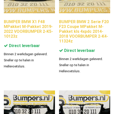
BUMPER BMW X1 F48
BUMPER BMW 2 Serie F20
MPakket M-Pakket 2019-
F23 Coupe MPakket M-
2022 VOORBUMPER 2-K5-
Pakket kls 4xpdc 2014-
10123z
2018 VOORBUMPER 2-K4-
11324z
Direct leverbaar
Direct leverbaar
Binnen 2 werkdagen geleverd.
Binnen 2 werkdagen geleverd.
Sneller op te halen in
Sneller op te halen in
Hellevoetsluis.
Hellevoetsluis.