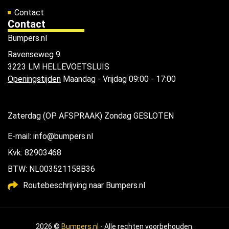
Contact
Contact
Bumpers.nl
Ravenseweg 9
3223 LM HELLEVOETSLUIS
Openingstijden
Maandag - Vrijdag 09:00 - 17:00
Zaterdag (OP AFSPRAAK) Zondag GESLOTEN
E-mail: info@bumpers.nl
Kvk: 82903468
BTW: NL003521158B36
Routebeschrijving naar Bumpers.nl
2026 ©
Bumpers.nl
- Alle rechten voorbehouden.