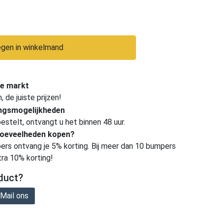
gen in winkelmand
e markt
de juiste prijzen!
ingsmogelijkheden
estelt, ontvangt u het binnen 48 uur.
hoeveelheden kopen?
ers ontvang je 5% korting. Bij meer dan 10 bumpers
tra 10% korting!
duct?
Mail ons