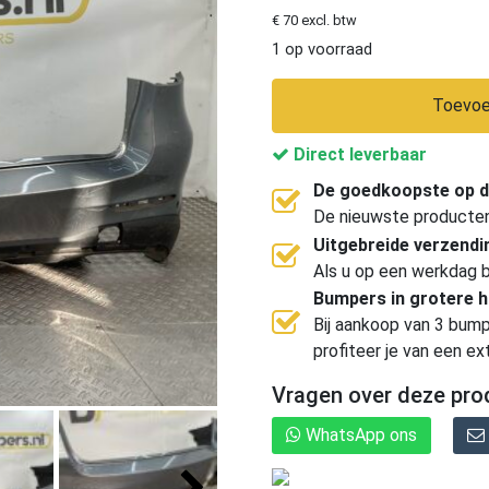
€ 70 excl. btw
1 op voorraad
Toevoe
Direct leverbaar
De goedkoopste op d
De nieuwste producten, 
Uitgebreide verzend
Als u op een werkdag b
Bumpers in grotere 
Bij aankoop van 3 bump
profiteer je van een ex
Vragen over deze pro
WhatsApp ons