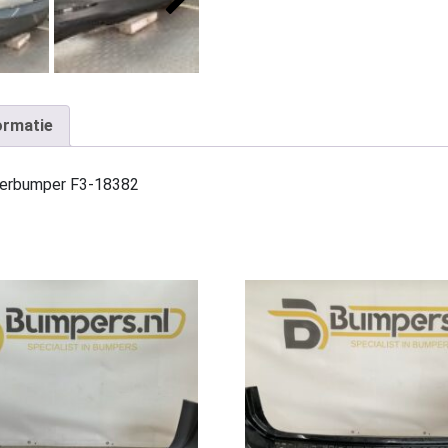
ormatie
erbumper F3-18382