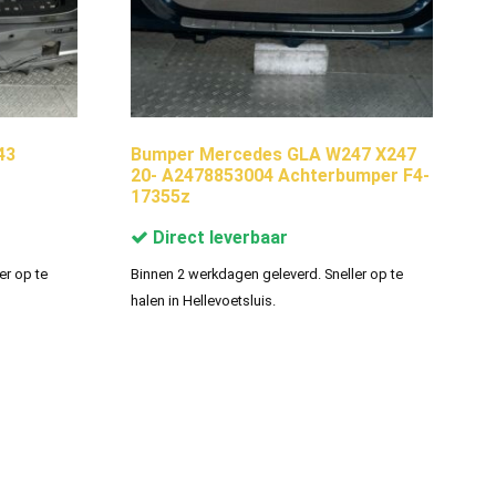
43
Bumper Mercedes GLA W247 X247
20- A2478853004 Achterbumper F4-
17355z
Direct leverbaar
er op te
Binnen 2 werkdagen geleverd. Sneller op te
halen in Hellevoetsluis.