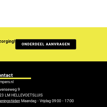
ezorging!
ONDERDEEL AANVRAGEN
ontact
mpers.nl
venseweg 9
23 LM HELLEVOETSLUIS
eningstijden
Maandag - Vrijdag 09:00 - 17:00