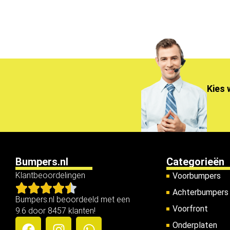
Kies 
Bumpers.nl
Categorieën
Klantbeoordelingen
Voorbumpers
Achterbumpers
Bumpers.nl beoordeeld met een
Voorfront
9.6 door 8457 klanten!
Onderplaten