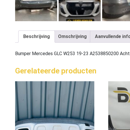
Beschrijving
Omschrijving
Aanvullende inf
Bumper Mercedes GLC W253 19-23 A2538850200 Acht
Gerelateerde producten