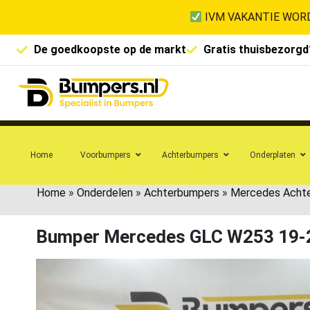
IVM VAKANTIE WORD
De goedkoopste op de markt
Gratis thuisbezorgd
Home
Voorbumpers
Achterbumpers
Onderplaten
Home
»
Onderdelen
»
Achterbumpers
»
Mercedes Acht
Bumper Mercedes GLC W253 19-