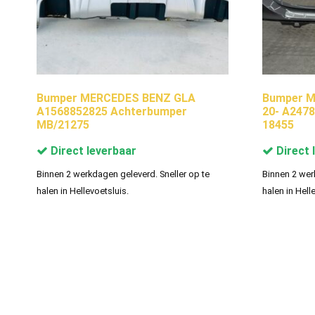
Bumper MERCEDES BENZ GLA
Bumper M
A1568852825 Achterbumper
20- A247
MB/21275
18455
Direct leverbaar
Direct 
Binnen 2 werkdagen geleverd. Sneller op te
Binnen 2 wer
halen in Hellevoetsluis.
halen in Hell