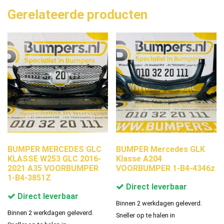
Gerelateerde producten
BUMPER MERCEDES GLC
BUMPER Mercedes GLK
KLASSE W253 GLC 2016-
Klasse A204
2021 A35 VOORBUMPER
VOORBUMPER 1-B4-4346z
1-B4-3851Z
Direct leverbaar
Direct leverbaar
Binnen 2 werkdagen geleverd.
Binnen 2 werkdagen geleverd.
Sneller op te halen in