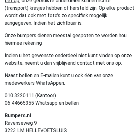
Let op:
onze gebruikte onderdelen kunnen lichte
(transport) krasjes hebben of hersteld zijn. Op elke product
wordt dat ook met foto’s zo specifiek mogelijk
aangegeven. Indien het zichtbaar is.
Onze bumpers dienen meestal gespoten te worden hou
hiermee rekening
Indien u het gewenste onderdeel niet kunt vinden op onze
website, neemt u dan vrijblijvend contact met ons op.
Naast bellen en E-mailen kunt u ook één van onze
medewerkers WhatsAppen.
010 3220111 (Kantoor)
06 44665355 Whatsapp en bellen
Bumpers.nl
Ravenseweg 9
3223 LM HELLEVOETSLUIS