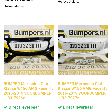
Sneller op te halen in
Hellevoetsluis.
Hellevoetsluis.
BUMPER Mercedes GLA
BUMPER Mercedes GLA
Klasse W156 AMG Facelift
Klasse W156 AMG Facelift
2016-2019 VOORBUMPER
2016-2019 VOORBUMPER
1-B3-7926z
1-B3-7927z
Direct leverbaar
Direct leverbaar