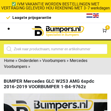
IVM VAKANTIE WORDEN BESTELLINGEN MET
VERTRAGING GELEVERD HOU REKENING MET 3-7 werkdagen
Laagste prijsgarantie
De goedko
0
Wi
Home
»
Onderdelen
»
Voorbumpers
»
Mercedes
Voorbumpers
»
BUMPER Mercedes GLC W253 AMG 6xpdc
2016-2019 VOORBUMPER 1-B4-9762z