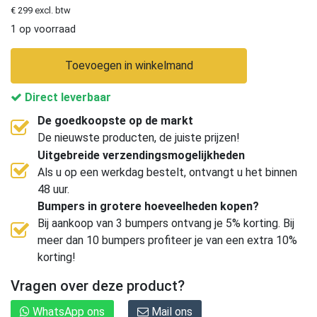
€ 299 excl. btw
1 op voorraad
Toevoegen in winkelmand
Direct leverbaar
De goedkoopste op de markt
De nieuwste producten, de juiste prijzen!
Uitgebreide verzendingsmogelijkheden
Als u op een werkdag bestelt, ontvangt u het binnen
48 uur.
Bumpers in grotere hoeveelheden kopen?
Bij aankoop van 3 bumpers ontvang je 5% korting. Bij
meer dan 10 bumpers profiteer je van een extra 10%
korting!
Vragen over deze product?
WhatsApp ons
Mail ons