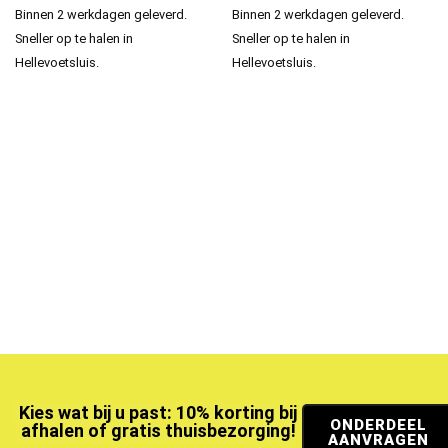
Binnen 2 werkdagen geleverd.
Binnen 2 werkdagen geleverd.
Sneller op te halen in
Sneller op te halen in
Hellevoetsluis.
Hellevoetsluis.
Kies wat bij u past: 10% korting bij
ONDERDEEL
afhalen of gratis thuisbezorging!
AANVRAGEN