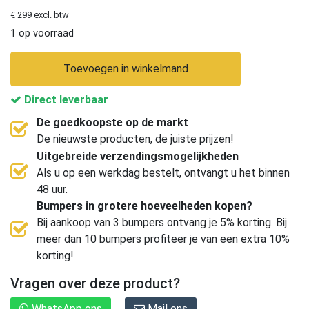
€ 299 excl. btw
1 op voorraad
Toevoegen in winkelmand
Direct leverbaar
De goedkoopste op de markt
De nieuwste producten, de juiste prijzen!
Uitgebreide verzendingsmogelijkheden
Als u op een werkdag bestelt, ontvangt u het binnen
48 uur.
Bumpers in grotere hoeveelheden kopen?
Bij aankoop van 3 bumpers ontvang je 5% korting. Bij
meer dan 10 bumpers profiteer je van een extra 10%
korting!
Vragen over deze product?
WhatsApp ons
Mail ons