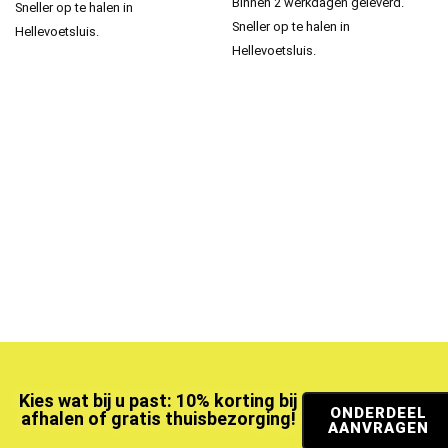
Binnen 2 werkdagen geleverd.
Sneller op te halen in
Sneller op te halen in
Hellevoetsluis.
Hellevoetsluis.
Kies wat bij u past: 10% korting bij
ONDERDEEL
afhalen of gratis thuisbezorging!
AANVRAGEN