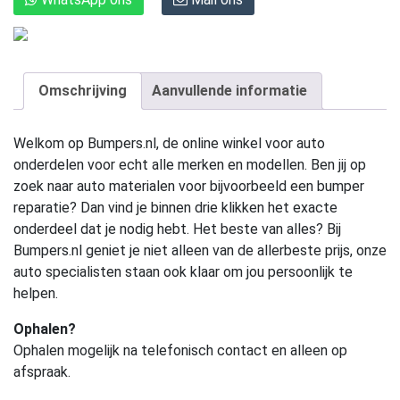
Omschrijving
Aanvullende informatie
Welkom op Bumpers.nl, de online winkel voor auto
onderdelen voor echt alle merken en modellen. Ben jij op
zoek naar auto materialen voor bijvoorbeeld een bumper
reparatie? Dan vind je binnen drie klikken het exacte
onderdeel dat je nodig hebt. Het beste van alles? Bij
Bumpers.nl geniet je niet alleen van de allerbeste prijs, onze
auto specialisten staan ook klaar om jou persoonlijk te
helpen.
Ophalen?
Ophalen mogelijk na telefonisch contact en alleen op
afspraak.