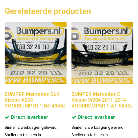
Gerelateerde producten
BUMPER Mercedes GLK
BUMPER Mercedes C
Klasse A204
Klasse W204 2011-2014
VOORBUMPER 1-B4-4346z
VOORBUMPER 1-A1-5853z
Direct leverbaar
Direct leverbaar
Binnen 2 werkdagen geleverd.
Binnen 2 werkdagen geleverd.
Sneller op te halen in
Sneller op te halen in