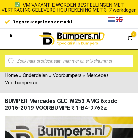
IVM VAKANTIE WORDEN BESTELLINGEN MET
VERTRAGING GELEVERD HOU REKENING MET 3-7 werkdagen
De goedkoopste op de markt
0
Wi
Home
»
Onderdelen
»
Voorbumpers
»
Mercedes
Voorbumpers
»
BUMPER Mercedes GLC W253 AMG 6xpdc
2016-2019 VOORBUMPER 1-B4-9763z