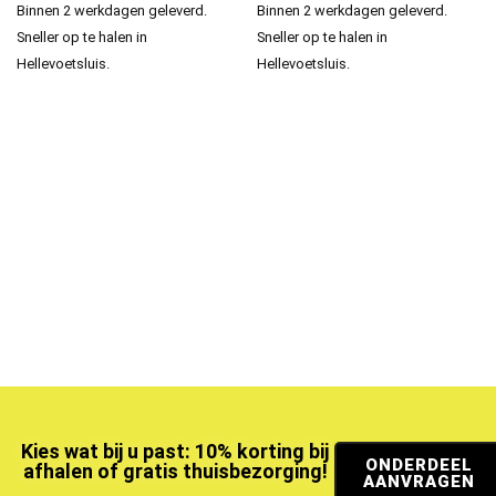
Binnen 2 werkdagen geleverd.
Binnen 2 werkdagen geleverd.
Sneller op te halen in
Sneller op te halen in
Hellevoetsluis.
Hellevoetsluis.
Kies wat bij u past: 10% korting bij
ONDERDEEL
afhalen of gratis thuisbezorging!
AANVRAGEN