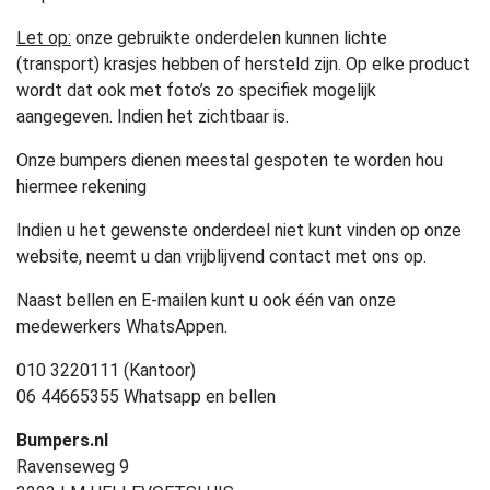
Let op:
onze gebruikte onderdelen kunnen lichte
(transport) krasjes hebben of hersteld zijn. Op elke product
wordt dat ook met foto’s zo specifiek mogelijk
aangegeven. Indien het zichtbaar is.
Onze bumpers dienen meestal gespoten te worden hou
hiermee rekening
Indien u het gewenste onderdeel niet kunt vinden op onze
website, neemt u dan vrijblijvend contact met ons op.
Naast bellen en E-mailen kunt u ook één van onze
medewerkers WhatsAppen.
010 3220111 (Kantoor)
06 44665355 Whatsapp en bellen
Bumpers.nl
Ravenseweg 9