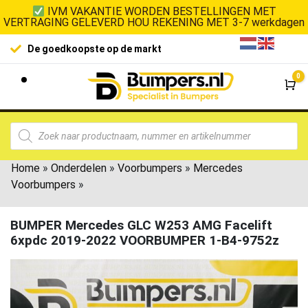
IVM VAKANTIE WORDEN BESTELLINGEN MET
VERTRAGING GELEVERD HOU REKENING MET 3-7 werkdagen
De goedkoopste op de markt
0
Wi
Home
»
Onderdelen
»
Voorbumpers
»
Mercedes
Voorbumpers
»
BUMPER Mercedes GLC W253 AMG Facelift
6xpdc 2019-2022 VOORBUMPER 1-B4-9752z