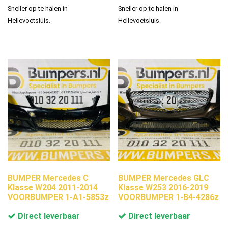
Sneller op te halen in
Sneller op te halen in
Hellevoetsluis.
Hellevoetsluis.
BUMPER Mercedes C
BUMPER Mercedes GLC
Klasse W204 2011-2014
Klasse W253 2016-2019
VOORBUMPER 1-A1-5853z
VOORBUMPER 1-B4-4286z
Direct leverbaar
Direct leverbaar