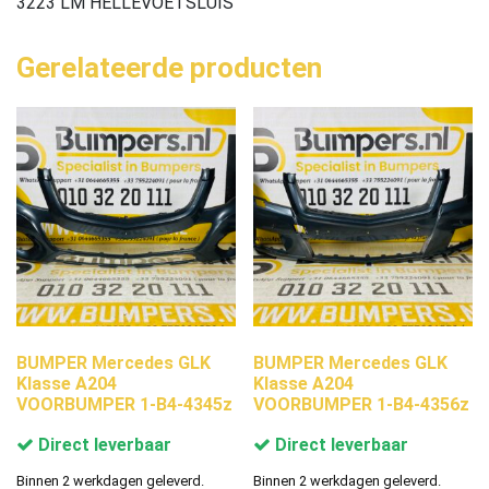
3223 LM HELLEVOETSLUIS
Gerelateerde producten
BUMPER Mercedes GLK
BUMPER Mercedes GLK
Klasse A204
Klasse A204
VOORBUMPER 1-B4-4345z
VOORBUMPER 1-B4-4356z
Direct leverbaar
Direct leverbaar
Binnen 2 werkdagen geleverd.
Binnen 2 werkdagen geleverd.