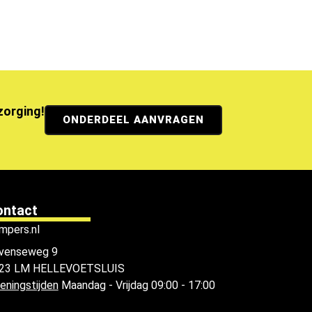
ezorging!
ONDERDEEL AANVRAGEN
ontact
mpers.nl
venseweg 9
23 LM HELLEVOETSLUIS
eningstijden
Maandag - Vrijdag 09:00 - 17:00