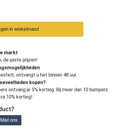
gen in winkelmand
e markt
de juiste prijzen!
ingsmogelijkheden
estelt, ontvangt u het binnen 48 uur.
hoeveelheden kopen?
ers ontvang je 5% korting. Bij meer dan 10 bumpers
tra 10% korting!
duct?
Mail ons