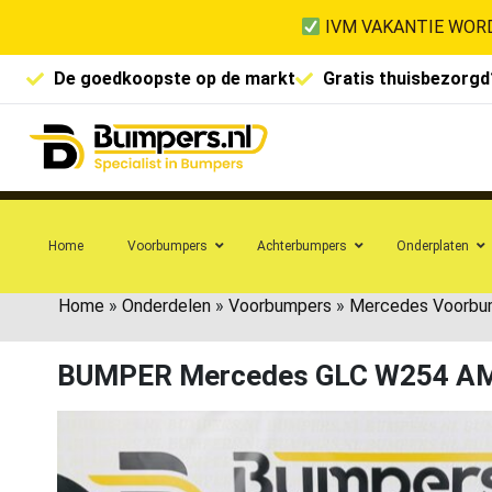
IVM VAKANTIE WORD
De goedkoopste op de markt
Gratis thuisbezorgd
Home
Voorbumpers
Achterbumpers
Onderplaten
Home
»
Onderdelen
»
Voorbumpers
»
Mercedes Voorbu
BUMPER Mercedes GLC W254 A