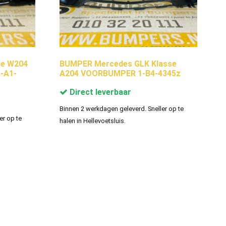
se W204
BUMPER Mercedes GLK Klasse
-A1-
A204 VOORBUMPER 1-B4-4345z
Direct leverbaar
Binnen 2 werkdagen geleverd. Sneller op te
er op te
halen in Hellevoetsluis.