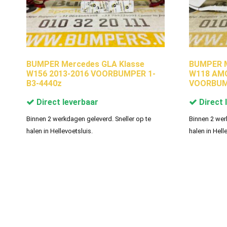
BUMPER Mercedes GLA Klasse
BUMPER M
W156 2013-2016 VOORBUMPER 1-
W118 AMG 
B3-4440z
VOORBUM
Direct leverbaar
Direct 
Binnen 2 werkdagen geleverd. Sneller op te
Binnen 2 wer
halen in Hellevoetsluis.
halen in Hell