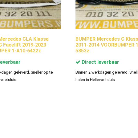
ercedes CLA Klasse
BUMPER Mercedes C Klas
Facelift 2019-2023
2011-2014 VOORBUMPER 1
PER 1-A10-6422z
5853z
leverbaar
Direct leverbaar
kdagen geleverd. Sneller op te
Binnen 2 werkdagen geleverd. Snell
evoetsluis.
halen in Hellevoetsluis.