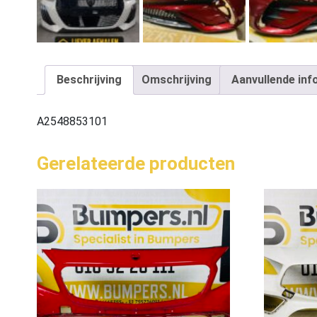
Beschrijving
Omschrijving
Aanvullende inf
A2548853101
Gerelateerde producten