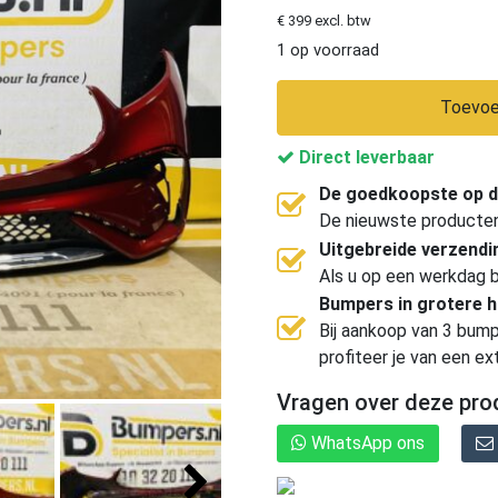
€ 399 excl. btw
1 op voorraad
Toevoe
Direct leverbaar
De goedkoopste op d
De nieuwste producten, 
Uitgebreide verzend
Als u op een werkdag b
Bumpers in grotere 
Bij aankoop van 3 bump
profiteer je van een ex
Vragen over deze pro
WhatsApp ons