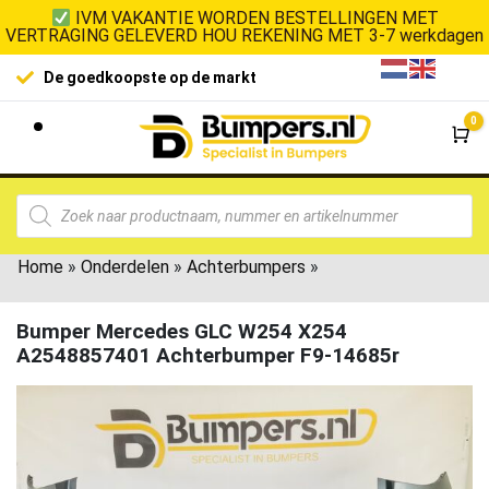
IVM VAKANTIE WORDEN BESTELLINGEN MET
VERTRAGING GELEVERD HOU REKENING MET 3-7 werkdagen
De goedkoopste op de markt
0
Wi
Home
»
Onderdelen
»
Achterbumpers
»
Bumper Mercedes GLC W254 X254
A2548857401 Achterbumper F9-14685r