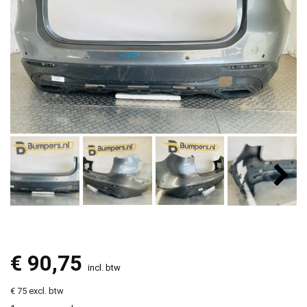
€
90,75
incl. btw
€ 75 excl. btw