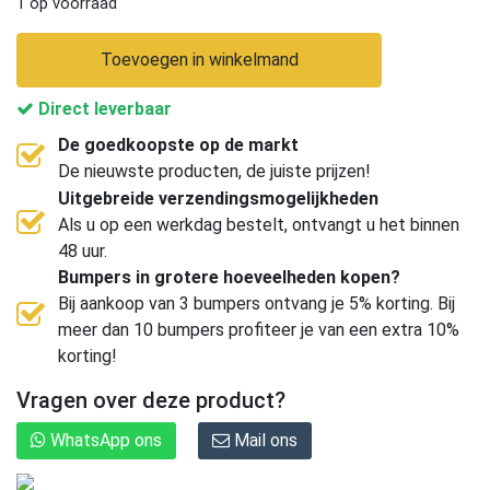
1 op voorraad
Toevoegen in winkelmand
Direct leverbaar
De goedkoopste op de markt
De nieuwste producten, de juiste prijzen!
Uitgebreide verzendingsmogelijkheden
Als u op een werkdag bestelt, ontvangt u het binnen
48 uur.
Bumpers in grotere hoeveelheden kopen?
Bij aankoop van 3 bumpers ontvang je 5% korting. Bij
meer dan 10 bumpers profiteer je van een extra 10%
korting!
Vragen over deze product?
WhatsApp ons
Mail ons