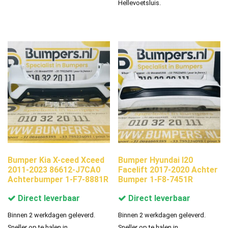
Hellevoetsluis.
Bumper Kia X-ceed Xceed
Bumper Hyundai I20
2011-2023 86612-J7CA0
Facelift 2017-2020 Achter
Achterbumper 1-F7-8881R
Bumper 1-F8-7451R
Direct leverbaar
Direct leverbaar
Binnen 2 werkdagen geleverd.
Binnen 2 werkdagen geleverd.
Sneller op te halen in
Sneller op te halen in