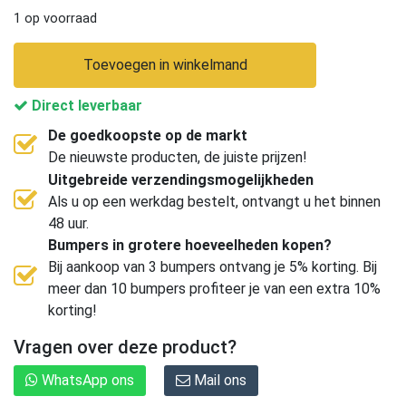
1 op voorraad
Toevoegen in winkelmand
Direct leverbaar
De goedkoopste op de markt
De nieuwste producten, de juiste prijzen!
Uitgebreide verzendingsmogelijkheden
Als u op een werkdag bestelt, ontvangt u het binnen
48 uur.
Bumpers in grotere hoeveelheden kopen?
Bij aankoop van 3 bumpers ontvang je 5% korting. Bij
meer dan 10 bumpers profiteer je van een extra 10%
korting!
Vragen over deze product?
WhatsApp ons
Mail ons