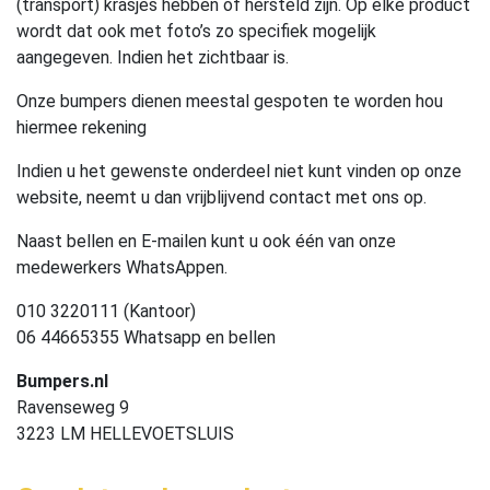
(transport) krasjes hebben of hersteld zijn. Op elke product
wordt dat ook met foto’s zo specifiek mogelijk
aangegeven. Indien het zichtbaar is.
Onze bumpers dienen meestal gespoten te worden hou
hiermee rekening
Indien u het gewenste onderdeel niet kunt vinden op onze
website, neemt u dan vrijblijvend contact met ons op.
Naast bellen en E-mailen kunt u ook één van onze
medewerkers WhatsAppen.
010 3220111 (Kantoor)
06 44665355 Whatsapp en bellen
Bumpers.nl
Ravenseweg 9
3223 LM HELLEVOETSLUIS