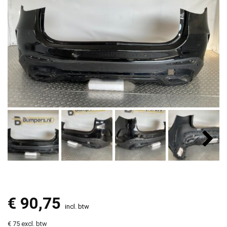
€
90,75
incl. btw
€ 75 excl. btw