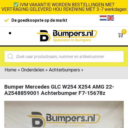
IVM VAKANTIE WORDEN BESTELLINGEN MET
VERTRAGING GELEVERD HOU REKENING MET 3-7 werkdagen
De goedkoopste op de markt
0
Wi
Home
»
Onderdelen
»
Achterbumpers
»
Bumper Mercedes GLC W254 X254 AMG 22-
A2548859001 Achterbumper F7-15678z