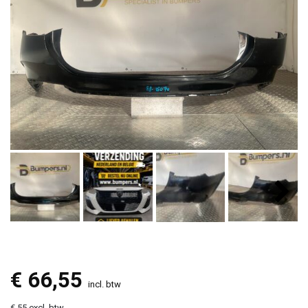
€
66,55
incl. btw
€ 55 excl. btw