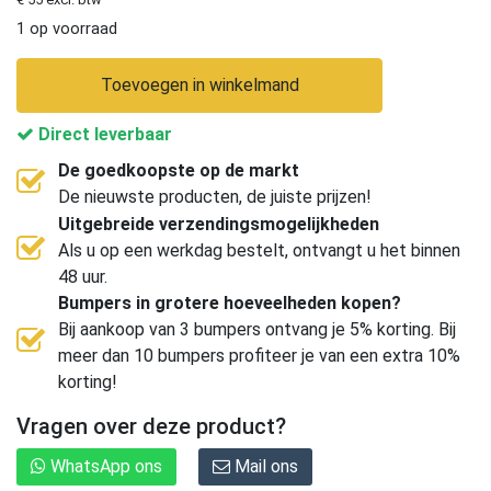
1 op voorraad
Toevoegen in winkelmand
Direct leverbaar
De goedkoopste op de markt
De nieuwste producten, de juiste prijzen!
Uitgebreide verzendingsmogelijkheden
Als u op een werkdag bestelt, ontvangt u het binnen
48 uur.
Bumpers in grotere hoeveelheden kopen?
Bij aankoop van 3 bumpers ontvang je 5% korting. Bij
meer dan 10 bumpers profiteer je van een extra 10%
korting!
Vragen over deze product?
WhatsApp ons
Mail ons