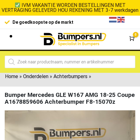
IVM VAKANTIE WORDEN BESTELLINGEN MET
VERTRAGING GELEVERD HOU REKENING MET 3-7 werkdagen
De goedkoopste op de markt
0
Wi
Home
»
Onderdelen
»
Achterbumpers
»
Bumper Mercedes GLE W167 AMG 18-25 Coupe
A1678859606 Achterbumper F8-15070z