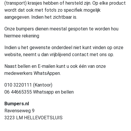
(transport) krasjes hebben of hersteld zijn. Op elke product
wordt dat ook met foto’s zo specifiek mogelijk
aangegeven. Indien het zichtbaar is.
Onze bumpers dienen meestal gespoten te worden hou
hiermee rekening
Indien u het gewenste onderdeel niet kunt vinden op onze
website, neemt u dan vrijblijvend contact met ons op.
Naast bellen en E-mailen kunt u ook één van onze
medewerkers WhatsAppen.
010 3220111 (Kantoor)
06 44665355 Whatsapp en bellen
Bumpers.nl
Ravenseweg 9
3223 LM HELLEVOETSLUIS