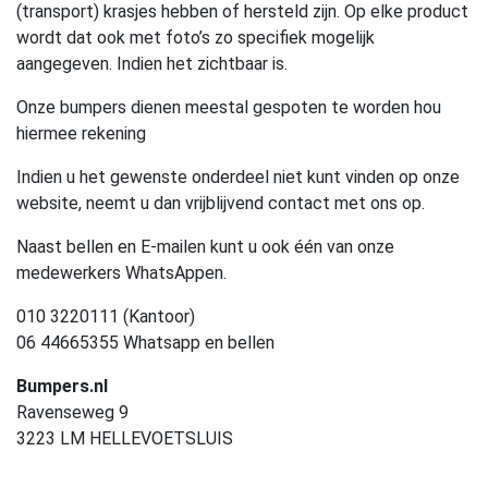
(transport) krasjes hebben of hersteld zijn. Op elke product
wordt dat ook met foto’s zo specifiek mogelijk
aangegeven. Indien het zichtbaar is.
Onze bumpers dienen meestal gespoten te worden hou
hiermee rekening
Indien u het gewenste onderdeel niet kunt vinden op onze
website, neemt u dan vrijblijvend contact met ons op.
Naast bellen en E-mailen kunt u ook één van onze
medewerkers WhatsAppen.
010 3220111 (Kantoor)
06 44665355 Whatsapp en bellen
Bumpers.nl
Ravenseweg 9
3223 LM HELLEVOETSLUIS