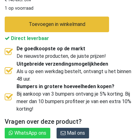
1 op voorraad
Toevoegen in winkelmand
Direct leverbaar
De goedkoopste op de markt
De nieuwste producten, de juiste prijzen!
Uitgebreide verzendingsmogelijkheden
Als u op een werkdag bestelt, ontvangt u het binnen
48 uur.
Bumpers in grotere hoeveelheden kopen?
Bij aankoop van 3 bumpers ontvang je 5% korting. Bij
meer dan 10 bumpers profiteer je van een extra 10%
korting!
Vragen over deze product?
WhatsApp ons
Mail ons