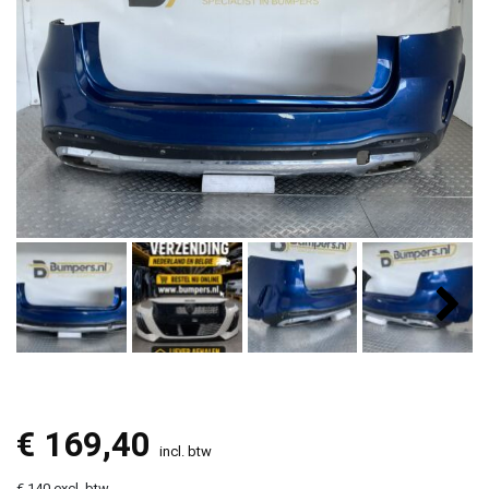
€
169,40
incl. btw
€ 140 excl. btw