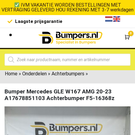
IVM VAKANTIE WORDEN BESTELLINGEN MET
VERTRAGING GELEVERD HOU REKENING MET 3-7 werkdagen
Laagste prijsgarantie
De goedko
0
Wi
Home
»
Onderdelen
»
Achterbumpers
»
Bumper Mercedes GLE W167 AMG 20-23
A17678851103 Achterbumper F5-16368z