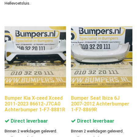
Hellevoetsluis.
Bumper Kia X-ceed Xceed
Bumper Seat Ibiza 6J
2011-2023 86612-J7CA0
2007-2012 Achterbumper
Achterbumper 1-F7-8881R
1-F7-8869R
Direct leverbaar
Direct leverbaar
Binnen 2 werkdagen geleverd.
Binnen 2 werkdagen geleverd.