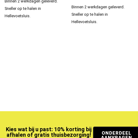
Binnen 2 werkdagen geleverd.
Binnen 2 werkdagen geleverd.
Sneller op te halen in
Sneller op te halen in
Hellevoetsluis.
Hellevoetsluis.
Kies wat bij u past: 10% korting bij
ONDERDEEL
afhalen of gratis thuisbezorging!
AANVRAGEN