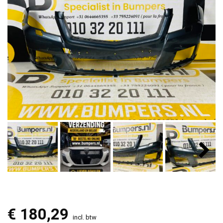
€
180,29
incl. btw