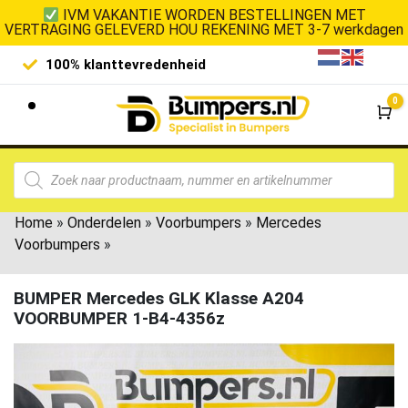
IVM VAKANTIE WORDEN BESTELLINGEN MET
VERTRAGING GELEVERD HOU REKENING MET 3-7 werkdagen
100% klanttevredenheid
Laagste 
0
Wi
Home
»
Onderdelen
»
Voorbumpers
»
Mercedes
Voorbumpers
»
BUMPER Mercedes GLK Klasse A204
VOORBUMPER 1-B4-4356z