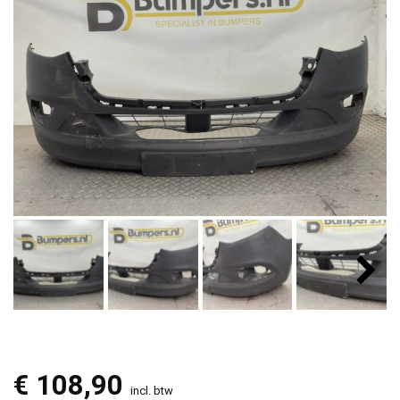
€
108,90
incl. btw