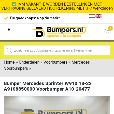
IVM VAKANTIE WORDEN BESTELLINGEN MET
VERTRAGING GELEVERD HOU REKENING MET 3-7 werkdagen
De goedkoopste op de markt
0
Wi
Home
»
Onderdelen
»
Voorbumpers
»
Mercedes
Voorbumpers
»
Bumper Mercedes Sprinter W910 18-22
A9108850000 Voorbumper A10-20477