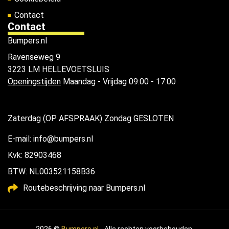
Contact
Contact
Bumpers.nl
Ravenseweg 9
3223 LM HELLEVOETSLUIS
Openingstijden
Maandag - Vrijdag 09:00 - 17:00
Zaterdag (OP AFSPRAAK) Zondag GESLOTEN
E-mail: info@bumpers.nl
Kvk: 82903468
BTW: NL003521158B36
Routebeschrijving naar Bumpers.nl
2026 ©
Bumpers.nl
- Alle rechten voorbehouden.