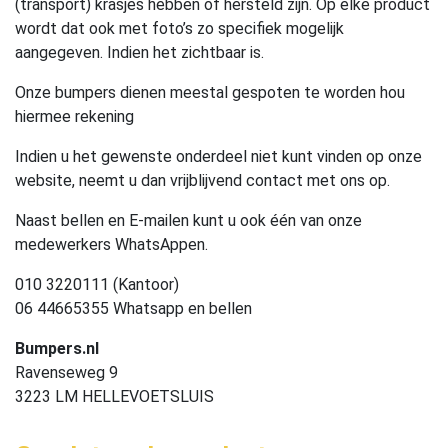
(transport) krasjes hebben of hersteld zijn. Op elke product
wordt dat ook met foto’s zo specifiek mogelijk
aangegeven. Indien het zichtbaar is.
Onze bumpers dienen meestal gespoten te worden hou
hiermee rekening
Indien u het gewenste onderdeel niet kunt vinden op onze
website, neemt u dan vrijblijvend contact met ons op.
Naast bellen en E-mailen kunt u ook één van onze
medewerkers WhatsAppen.
010 3220111 (Kantoor)
06 44665355 Whatsapp en bellen
Bumpers.nl
Ravenseweg 9
3223 LM HELLEVOETSLUIS