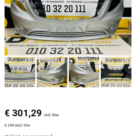
€
301,29
incl. btw
€ 249 excl. btw