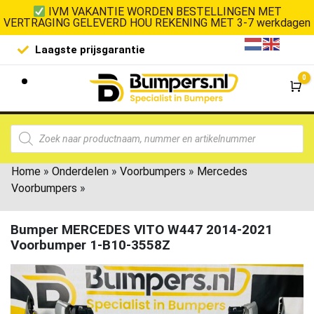
IVM VAKANTIE WORDEN BESTELLINGEN MET
VERTRAGING GELEVERD HOU REKENING MET 3-7 werkdagen
Laagste prijsgarantie
De goedko
0
Wi
Home
»
Onderdelen
»
Voorbumpers
»
Mercedes
Voorbumpers
»
Bumper MERCEDES VITO W447 2014-2021
Voorbumper 1-B10-3558Z