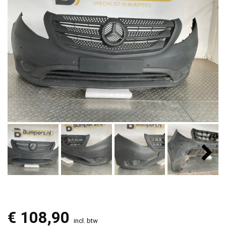
€
108,90
incl. btw