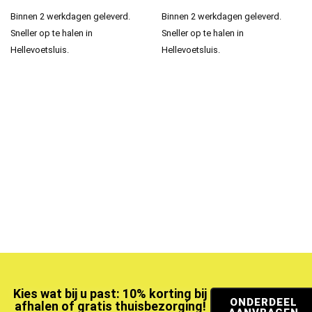
Binnen 2 werkdagen geleverd.
Binnen 2 werkdagen geleverd.
Sneller op te halen in
Sneller op te halen in
Hellevoetsluis.
Hellevoetsluis.
Kies wat bij u past: 10% korting bij
ONDERDEEL
afhalen of gratis thuisbezorging!