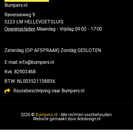
Bumpers.nl
Ravenseweg 9
3223 LM HELLEVOETSLUIS
Openingstijden
Maandag - Vrijdag 09:00 - 17:00
Zaterdag (OP AFSPRAAK) Zondag GESLOTEN
E-mail: info@bumpers.nl
Kvk: 82903468
BTW: NL003521158B36
Routebeschrijving naar Bumpers.nl
2026 ©
Bumpers.nl
- Alle rechten voorbehouden.
Website gemaakt door
Arkdesign.nl