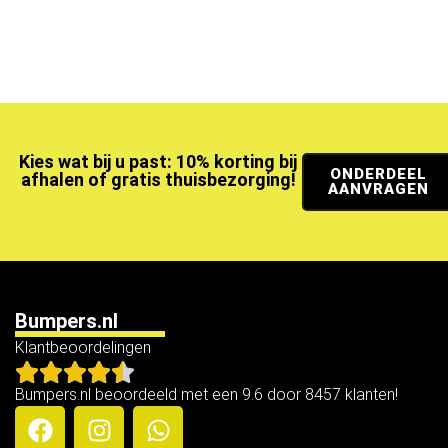
Kies wat bij u past: 10% korting bij
ONDERDEEL
afhalen of gratis thuisbezorging!
AANVRAGEN
Bumpers.nl
Klantbeoordelingen
Bumpers.nl beoordeeld met een 9.6 door 8457 klanten!