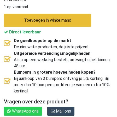
1 op voorraad
Toevoegen in winkelmand
Direct leverbaar
De goedkoopste op de markt
De nieuwste producten, de juiste prijzen!
Uitgebreide verzendingsmogelijkheden
Als u op een werkdag bestelt, ontvangt u het binnen
48 uur.
Bumpers in grotere hoeveelheden kopen?
Bij aankoop van 3 bumpers ontvang je 5% korting. Bij
meer dan 10 bumpers profiteer je van een extra 10%
korting!
Vragen over deze product?
WhatsApp ons
Mail ons