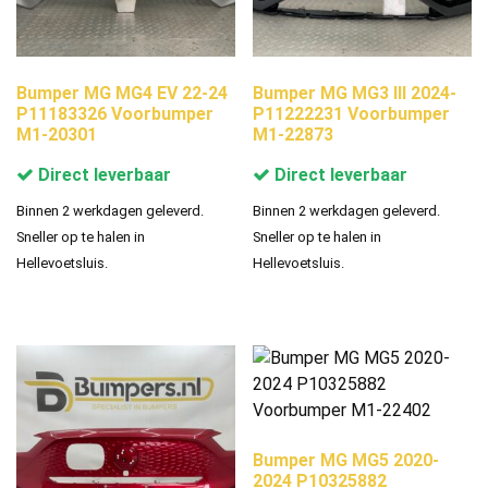
Bumper MG MG4 EV 22-24
Bumper MG MG3 III 2024-
P11183326 Voorbumper
P11222231 Voorbumper
M1-20301
M1-22873
Direct leverbaar
Direct leverbaar
Binnen 2 werkdagen geleverd.
Binnen 2 werkdagen geleverd.
Sneller op te halen in
Sneller op te halen in
Hellevoetsluis.
Hellevoetsluis.
Bumper MG MG5 2020-
2024 P10325882