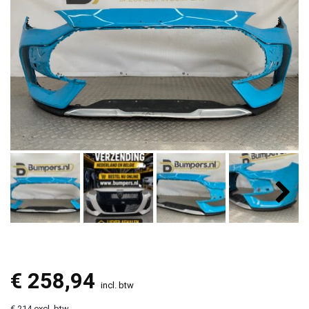
€
258,94
incl. btw
€ 214 excl. btw