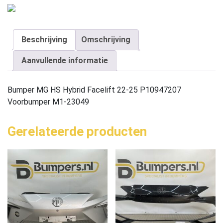
Beschrijving
Omschrijving
Aanvullende informatie
Bumper MG HS Hybrid Facelift 22-25 P10947207
Voorbumper M1-23049
Gerelateerde producten