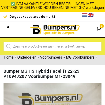
IVM VAKANTIE WORDEN BESTELLINGEN MET
VERTRAGING GELEVERD HOU REKENING MET 3-7 werkdagen
De goedkoopste op de markt
0
Wi
Home
»
Onderdelen
»
Voorbumpers
»
MG Voorbumpers
»
Bumper MG HS Hybrid Facelift 22-25
P10947207 Voorbumper M1-23049