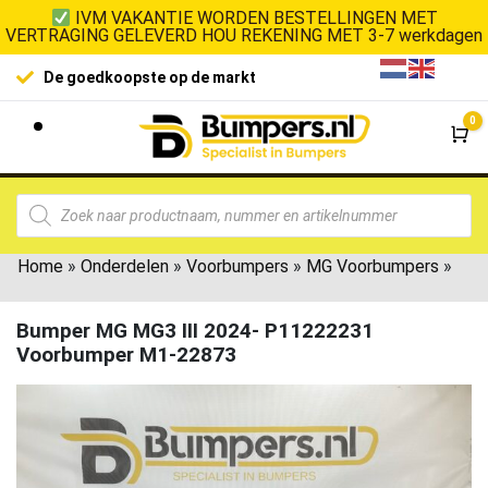
IVM VAKANTIE WORDEN BESTELLINGEN MET
VERTRAGING GELEVERD HOU REKENING MET 3-7 werkdagen
De goedkoopste op de markt
0
Wi
Home
»
Onderdelen
»
Voorbumpers
»
MG Voorbumpers
»
Bumper MG MG3 III 2024- P11222231
Voorbumper M1-22873