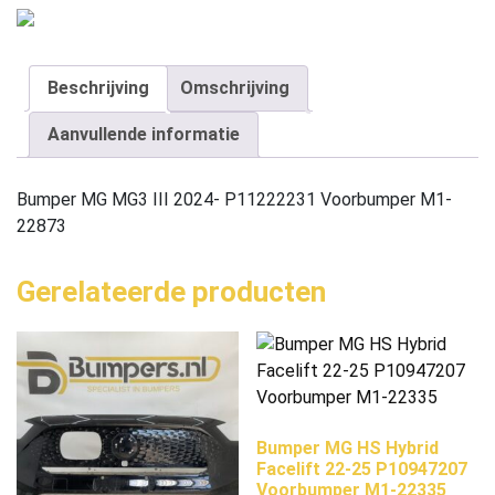
Beschrijving
Omschrijving
Aanvullende informatie
Bumper MG MG3 III 2024- P11222231 Voorbumper M1-
22873
Gerelateerde producten
Bumper MG HS Hybrid
Facelift 22-25 P10947207
Voorbumper M1-22335