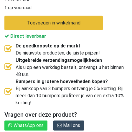
1 op voorraad
Toevoegen in winkelmand
Direct leverbaar
De goedkoopste op de markt
De nieuwste producten, de juiste prijzen!
Uitgebreide verzendingsmogelijkheden
Als u op een werkdag bestelt, ontvangt u het binnen
48 uur.
Bumpers in grotere hoeveelheden kopen?
Bij aankoop van 3 bumpers ontvang je 5% korting. Bij
meer dan 10 bumpers profiteer je van een extra 10%
korting!
Vragen over deze product?
WhatsApp ons
Mail ons