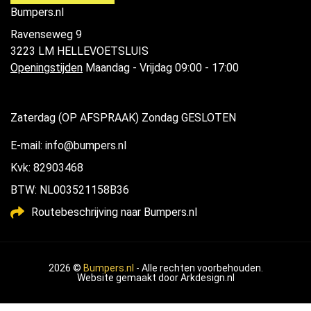
Bumpers.nl
Ravenseweg 9
3223 LM HELLEVOETSLUIS
Openingstijden
Maandag - Vrijdag 09:00 - 17:00
Zaterdag (OP AFSPRAAK) Zondag GESLOTEN
E-mail: info@bumpers.nl
Kvk: 82903468
BTW: NL003521158B36
Routebeschrijving naar Bumpers.nl
2026 ©
Bumpers.nl
- Alle rechten voorbehouden.
Website gemaakt door
Arkdesign.nl