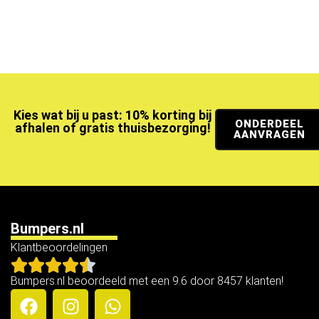
Kies wat bij u past: 10% korting bij
ONDERDEEL
afhalen of gratis thuisbezorging!
AANVRAGEN
Bumpers.nl
Klantbeoordelingen
Bumpers.nl beoordeeld met een 9.6 door 8457 klanten!