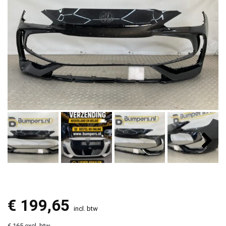
€
199,65
incl. btw
€ 165 excl. btw