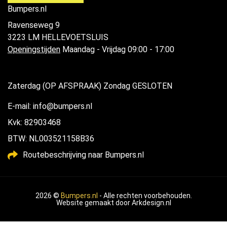
Bumpers.nl
Ravenseweg 9
3223 LM HELLEVOETSLUIS
Openingstijden
Maandag - Vrijdag 09:00 - 17:00
Zaterdag (OP AFSPRAAK) Zondag GESLOTEN
E-mail: info@bumpers.nl
Kvk: 82903468
BTW: NL003521158B36
Routebeschrijving naar Bumpers.nl
2026 ©
Bumpers.nl
- Alle rechten voorbehouden.
Website gemaakt door
Arkdesign.nl