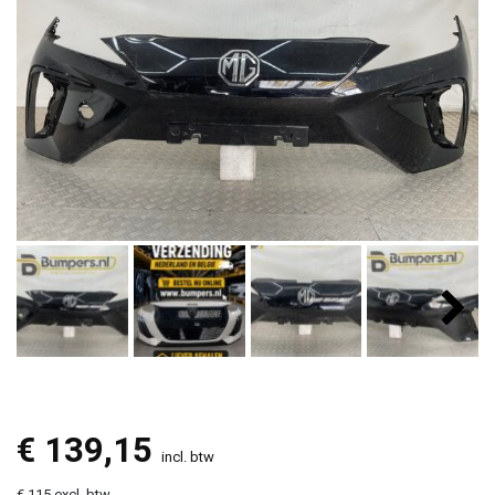
€
139,15
incl. btw
€ 115 excl. btw