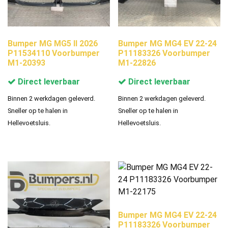
Bumper MG MG5 II 2026
Bumper MG MG4 EV 22-24
P11534110 Voorbumper
P11183326 Voorbumper
M1-20393
M1-22826
Direct leverbaar
Direct leverbaar
Binnen 2 werkdagen geleverd.
Binnen 2 werkdagen geleverd.
Sneller op te halen in
Sneller op te halen in
Hellevoetsluis.
Hellevoetsluis.
Bumper MG MG4 EV 22-24
P11183326 Voorbumper