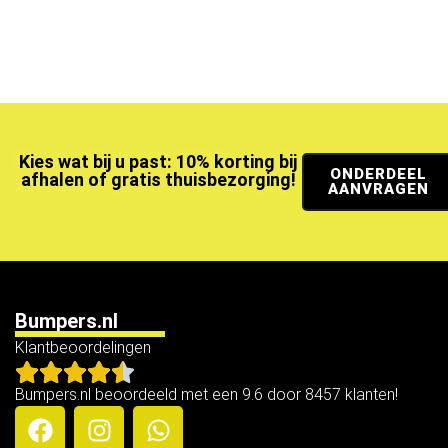
Kies wat bij u past: 10% korting bij
ONDERDEEL
afhalen of gratis thuisbezorging!
AANVRAGEN
Bumpers.nl
Klantbeoordelingen
Bumpers.nl beoordeeld met een 9.6 door 8457 klanten!