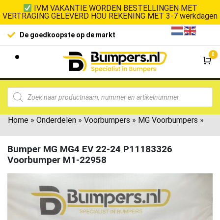
IVM VAKANTIE WORDEN BESTELLINGEN MET
VERTRAGING GELEVERD HOU REKENING MET 3-7 werkdagen
De goedkoopste op de markt
0
Wi
Home
»
Onderdelen
»
Voorbumpers
»
MG Voorbumpers
»
Bumper MG MG4 EV 22-24 P11183326
Voorbumper M1-22958