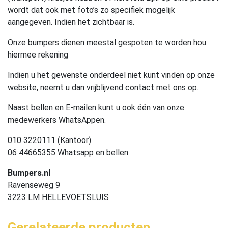
wordt dat ook met foto’s zo specifiek mogelijk
aangegeven. Indien het zichtbaar is.
Onze bumpers dienen meestal gespoten te worden hou
hiermee rekening
Indien u het gewenste onderdeel niet kunt vinden op onze
website, neemt u dan vrijblijvend contact met ons op.
Naast bellen en E-mailen kunt u ook één van onze
medewerkers WhatsAppen.
010 3220111 (Kantoor)
06 44665355 Whatsapp en bellen
Bumpers.nl
Ravenseweg 9
3223 LM HELLEVOETSLUIS
Gerelateerde producten