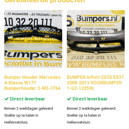
Bumper Houder Mercedes
BUMPER Infiniti EX35 EX37
A Klasse W177
2008-2013 VOORBUMPER
Bumperhouder 2-M3-3764
1-G2-12259z
Direct leverbaar
Direct leverbaar
Binnen 2 werkdagen geleverd.
Binnen 2 werkdagen geleverd.
Sneller op te halen in
Sneller op te halen in
Hellevoetsluis.
Hellevoetsluis.