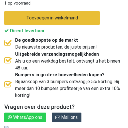
1 op voorraad
Toevoegen in winkelmand
Direct leverbaar
De goedkoopste op de markt
De nieuwste producten, de juiste prijzen!
Uitgebreide verzendingsmogelijkheden
Als u op een werkdag bestelt, ontvangt u het binnen
48 uur.
Bumpers in grotere hoeveelheden kopen?
Bij aankoop van 3 bumpers ontvang je 5% korting. Bij
meer dan 10 bumpers profiteer je van een extra 10%
korting!
Vragen over deze product?
WhatsApp ons
Mail ons