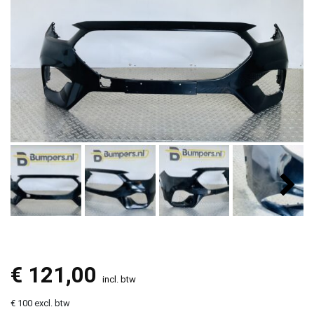
€
121,00
incl. btw
€ 100 excl. btw