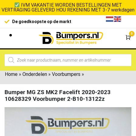
IVM VAKANTIE WORDEN BESTELLINGEN MET
VERTRAGING GELEVERD HOU REKENING MET 3-7 werkdagen
De goedkoopste op de markt
0
Wi
Home
»
Onderdelen
»
Voorbumpers
»
Bumper MG ZS MK2 Facelift 2020-2023
10628329 Voorbumper 2-B10-13122z