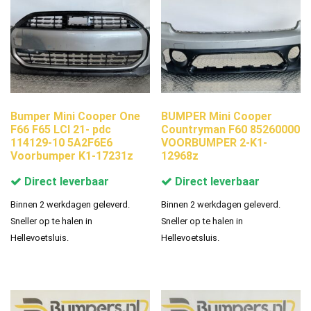
Bumper Mini Cooper One
BUMPER Mini Cooper
F66 F65 LCI 21- pdc
Countryman F60 85260000
114129-10 5A2F6E6
VOORBUMPER 2-K1-
Voorbumper K1-17231z
12968z
Direct leverbaar
Direct leverbaar
Binnen 2 werkdagen geleverd.
Binnen 2 werkdagen geleverd.
Sneller op te halen in
Sneller op te halen in
Hellevoetsluis.
Hellevoetsluis.