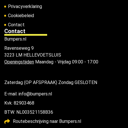
Privacyverklaring
Cookiebeleid
Contact
Contact
Bumpers.nl
Ravenseweg 9
3223 LM HELLEVOETSLUIS
Openingstijden
Maandag - Vrijdag 09:00 - 17:00
Zaterdag (OP AFSPRAAK) Zondag GESLOTEN
E-mail: info@bumpers.nl
Kvk: 82903468
BTW: NL003521158B36
Routebeschrijving naar Bumpers.nl