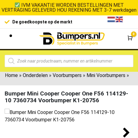
IVM VAKANTIE WORDEN BESTELLINGEN MET
VERTRAGING GELEVERD HOU REKENING MET 3-7 werkdagen
De goedkoopste op de markt
0
Wi
Home
»
Onderdelen
»
Voorbumpers
»
Mini Voorbumpers
»
Bumper Mini Cooper Cooper One F56 114129-
10 7360734 Voorbumper K1-20756