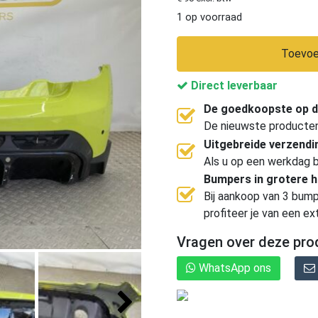
1 op voorraad
Toevoe
Direct leverbaar
De goedkoopste op d
De nieuwste producten, 
Uitgebreide verzend
Als u op een werkdag b
Bumpers in grotere 
Bij aankoop van 3 bump
profiteer je van een ex
Vragen over deze pro
WhatsApp ons