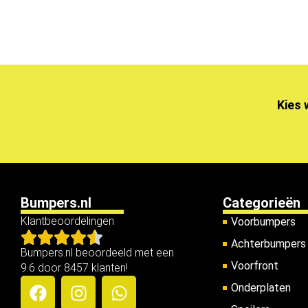
Kies 
Bumpers.nl
Categorieën
Klantbeoordelingen
Voorbumpers
Achterbumpers
Bumpers.nl beoordeeld met een
Voorfront
9.6 door 8457 klanten!
Onderplaten