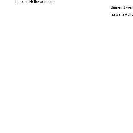
halen in Hellevoetsluis.
Binnen 2 wer
halen in Hell