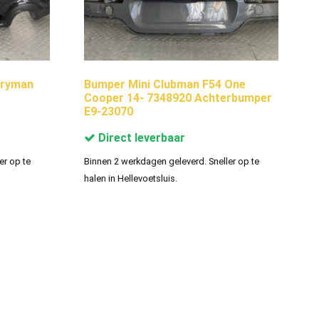
tryman
Bumper Mini Clubman F54 One
Cooper 14- 7348920 Achterbumper
E9-23070
Direct leverbaar
er op te
Binnen 2 werkdagen geleverd. Sneller op te
halen in Hellevoetsluis.