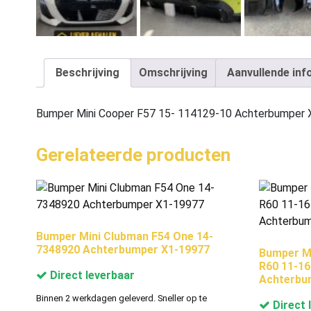
Beschrijving
Omschrijving
Aanvullende inf
Bumper Mini Cooper F57 15- 114129-10 Achterbumper
Gerelateerde producten
Bumper Mini Clubman F54 One 14-
7348920 Achterbumper X1-19977
Bumper M
R60 11-1
Direct leverbaar
Achterbu
Binnen 2 werkdagen geleverd. Sneller op te
Direct 