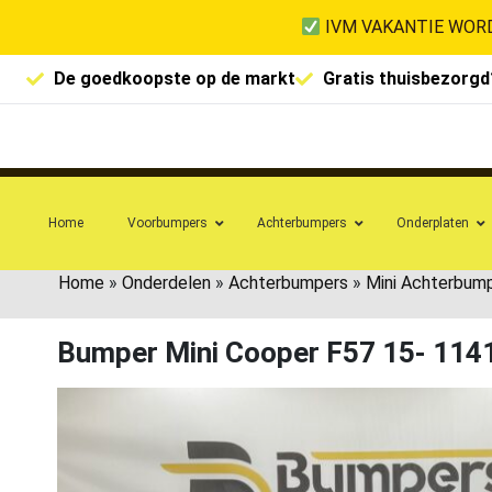
IVM VAKANTIE WORD
De goedkoopste op de markt
Gratis thuisbezorgd
Home
Voorbumpers
Achterbumpers
Onderplaten
Home
»
Onderdelen
»
Achterbumpers
»
Mini Achterbum
Bumper Mini Cooper F57 15- 11