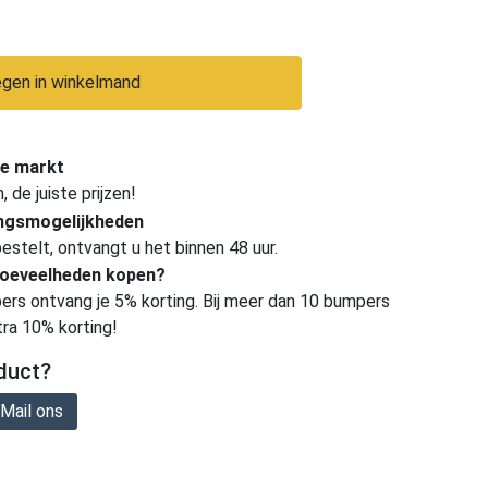
gen in winkelmand
e markt
de juiste prijzen!
ingsmogelijkheden
estelt, ontvangt u het binnen 48 uur.
hoeveelheden kopen?
ers ontvang je 5% korting. Bij meer dan 10 bumpers
tra 10% korting!
duct?
Mail ons