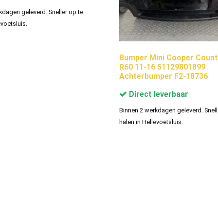
kdagen geleverd. Sneller op te
evoetsluis.
Bumper Mini Cooper Coun
R60 11-16 51129801899
Achterbumper F2-18736
Direct leverbaar
Binnen 2 werkdagen geleverd. Snell
halen in Hellevoetsluis.