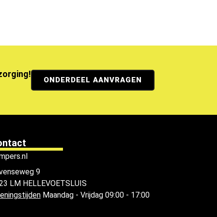
ezorging!
ONDERDEEL AANVRAGEN
ontact
mpers.nl
venseweg 9
23 LM HELLEVOETSLUIS
eningstijden
Maandag - Vrijdag 09:00 - 17:00