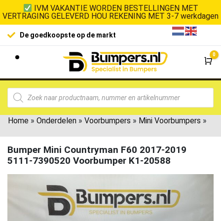
IVM VAKANTIE WORDEN BESTELLINGEN MET
VERTRAGING GELEVERD HOU REKENING MET 3-7 werkdagen
De goedkoopste op de markt
0
Wi
Home
»
Onderdelen
»
Voorbumpers
»
Mini Voorbumpers
»
Bumper Mini Countryman F60 2017-2019
5111-7390520 Voorbumper K1-20588