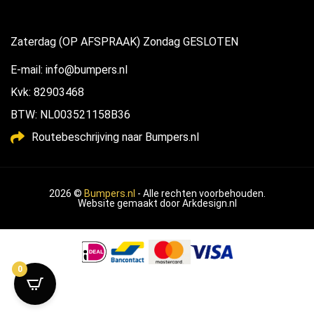
Zaterdag (OP AFSPRAAK) Zondag GESLOTEN
E-mail: info@bumpers.nl
Kvk: 82903468
BTW: NL003521158B36
Routebeschrijving naar Bumpers.nl
2026 ©
Bumpers.nl
- Alle rechten voorbehouden.
Website gemaakt door
Arkdesign.nl
0