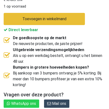
1 op voorraad
Toevoegen in winkelmand
Direct leverbaar
De goedkoopste op de markt
De nieuwste producten, de juiste prijzen!
Uitgebreide verzendingsmogelijkheden
Als u op een werkdag bestelt, ontvangt u het binnen
48 uur.
Bumpers in grotere hoeveelheden kopen?
Bij aankoop van 3 bumpers ontvang je 5% korting. Bij
meer dan 10 bumpers profiteer je van een extra 10%
korting!
Vragen over deze product?
WhatsApp ons
Mail ons