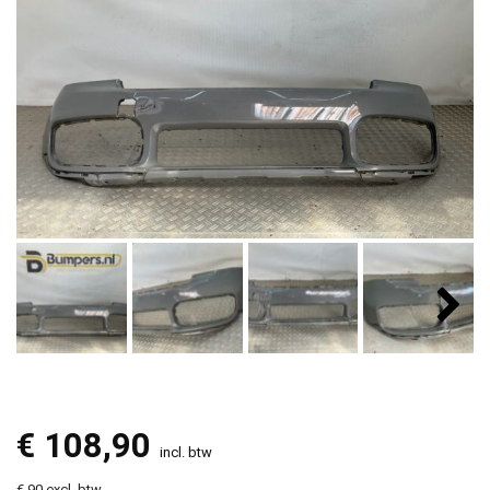
€
108,90
incl. btw
€ 90 excl. btw