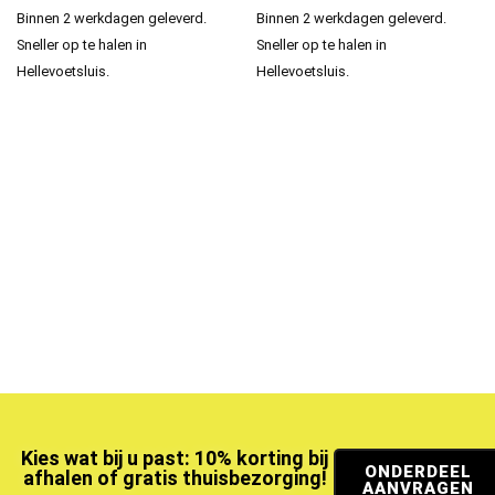
Binnen 2 werkdagen geleverd.
Binnen 2 werkdagen geleverd.
Sneller op te halen in
Sneller op te halen in
Hellevoetsluis.
Hellevoetsluis.
Kies wat bij u past: 10% korting bij
ONDERDEEL
afhalen of gratis thuisbezorging!
AANVRAGEN