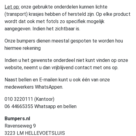
Let op:
onze gebruikte onderdelen kunnen lichte
(transport) krasjes hebben of hersteld zijn. Op elke product
wordt dat ook met foto’s zo specifiek mogelijk
aangegeven. Indien het zichtbaar is.
Onze bumpers dienen meestal gespoten te worden hou
hiermee rekening
Indien u het gewenste onderdeel niet kunt vinden op onze
website, neemt u dan vrijblijvend contact met ons op.
Naast bellen en E-mailen kunt u ook één van onze
medewerkers WhatsAppen.
010 3220111 (Kantoor)
06 44665355 Whatsapp en bellen
Bumpers.nl
Ravenseweg 9
3223 LM HELLEVOETSLUIS