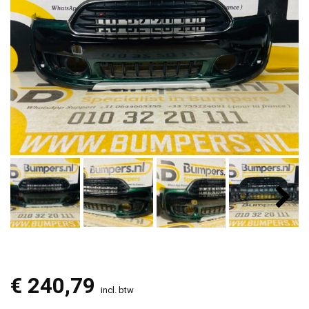
€
240,79
incl. btw