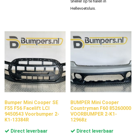
Sneller op te halen in
Hellevoetsluis.
Bumper Mini Cooper SE
BUMPER Mini Cooper
F55 F56 Facelift LCI
Countryman F60 85260000
9450543 Voorbumper 2-
VOORBUMPER 2-K1-
K1-13384R
12968z
Direct leverbaar
Direct leverbaar