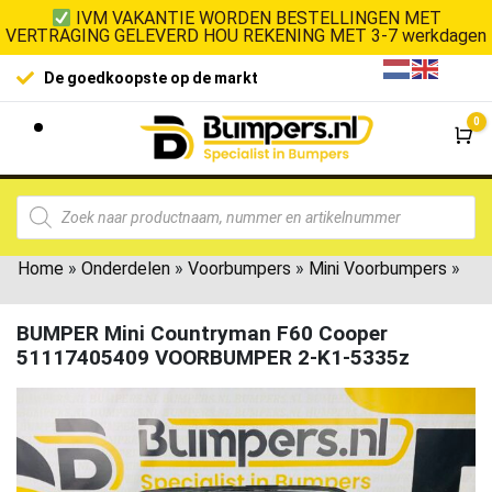
IVM VAKANTIE WORDEN BESTELLINGEN MET
VERTRAGING GELEVERD HOU REKENING MET 3-7 werkdagen
De goedkoopste op de markt
0
Wi
Home
»
Onderdelen
»
Voorbumpers
»
Mini Voorbumpers
»
BUMPER Mini Countryman F60 Cooper
51117405409 VOORBUMPER 2-K1-5335z