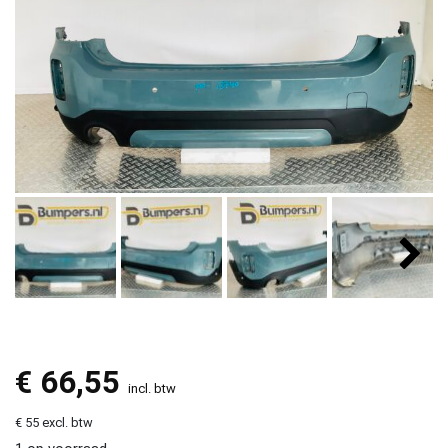
€
66,55
incl. btw
€ 55 excl. btw