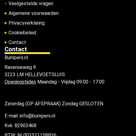
Veelgestelde vragen
Algemene voorwaarden
Privacyverklaring
Cookiebeleid
Contact
Contact
Bumpers.nl
Ravenseweg 9
3223 LM HELLEVOETSLUIS
Openingstijden
Maandag - Vrijdag 09:00 - 17:00
Zaterdag (OP AFSPRAAK) Zondag GESLOTEN
E-mail: info@bumpers.nl
Kvk: 82903468
BTW: NL003521158B36