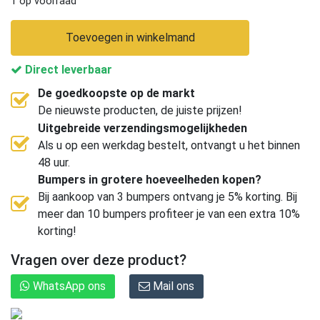
1 op voorraad
Toevoegen in winkelmand
Direct leverbaar
De goedkoopste op de markt
De nieuwste producten, de juiste prijzen!
Uitgebreide verzendingsmogelijkheden
Als u op een werkdag bestelt, ontvangt u het binnen
48 uur.
Bumpers in grotere hoeveelheden kopen?
Bij aankoop van 3 bumpers ontvang je 5% korting. Bij
meer dan 10 bumpers profiteer je van een extra 10%
korting!
Vragen over deze product?
WhatsApp ons
Mail ons