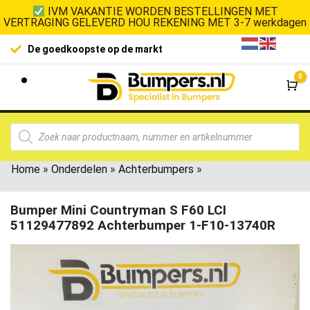
IVM VAKANTIE WORDEN BESTELLINGEN MET
VERTRAGING GELEVERD HOU REKENING MET 3-7 werkdagen
De goedkoopste op de markt
0
Wi
Home
»
Onderdelen
»
Achterbumpers
»
Bumper Mini Countryman S F60 LCI
51129477892 Achterbumper 1-F10-13740R