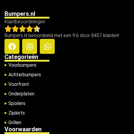
Bumpers.nl
Klantbeoordelingen
Bumpers.nl beoordeeld met een 9.6 door 8457 klanten!
Categorieën
Voorbumpers
Achterbumpers
Voorfront
Onderplaten
Spoilers
Zijskirts
Grillen
Voorwaarden