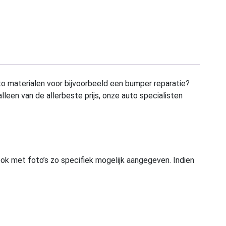
to materialen voor bijvoorbeeld een bumper reparatie?
alleen van de allerbeste prijs, onze auto specialisten
ook met foto’s zo specifiek mogelijk aangegeven. Indien