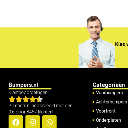
Kies 
Bumpers.nl
Categorieën
Klantbeoordelingen
Voorbumpers
Achterbumpers
Bumpers.nl beoordeeld met een
Voorfront
9.6 door 8457 klanten!
Onderplaten