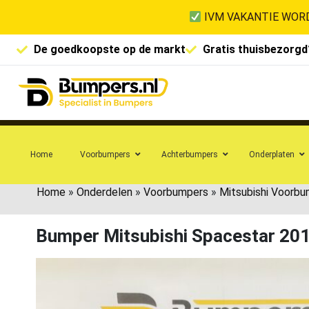
IVM VAKANTIE WORD
De goedkoopste op de markt
Gratis thuisbezorgd
Home
Voorbumpers
Achterbumpers
Onderplaten
Home
»
Onderdelen
»
Voorbumpers
»
Mitsubishi Voorb
Bumper Mitsubishi Spacestar 2