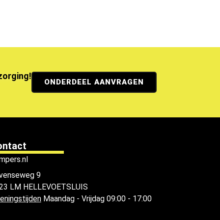
ezorging!
ONDERDEEL AANVRAGEN
ontact
mpers.nl
venseweg 9
23 LM HELLEVOETSLUIS
eningstijden
Maandag - Vrijdag 09:00 - 17:00