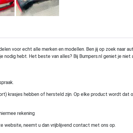
elen voor echt alle merken en modellen. Ben jij op zoek naar au
e nodig hebt. Het beste van alles? Bij Bumpers.nl geniet je niet 
spraak.
rt) krasjes hebben of hersteld zijn. Op elke product wordt dat 
hiermee rekening
e website, neemt u dan vrijblijvend contact met ons op.