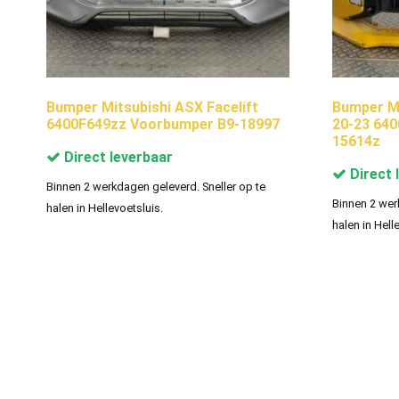
Bumper Mitsubishi ASX Facelift
Bumper Mi
6400F649zz Voorbumper B9-18997
20-23 64
15614z
Direct leverbaar
Direct 
Binnen 2 werkdagen geleverd. Sneller op te
Binnen 2 wer
halen in Hellevoetsluis.
halen in Hell