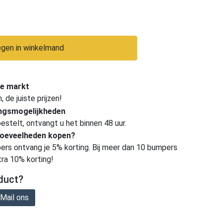
gen in winkelmand
e markt
de juiste prijzen!
ingsmogelijkheden
estelt, ontvangt u het binnen 48 uur.
hoeveelheden kopen?
ers ontvang je 5% korting. Bij meer dan 10 bumpers
tra 10% korting!
duct?
Mail ons