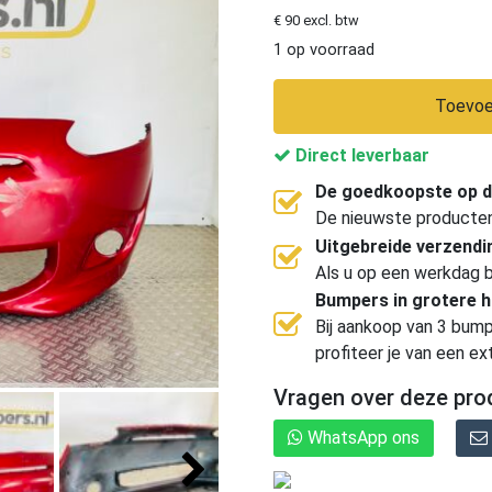
€ 90 excl. btw
1 op voorraad
Toevoe
Direct leverbaar
De goedkoopste op d
De nieuwste producten, 
Uitgebreide verzend
Als u op een werkdag b
Bumpers in grotere 
Bij aankoop van 3 bump
profiteer je van een ex
Vragen over deze pro
WhatsApp ons