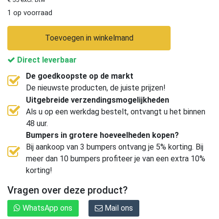
1 op voorraad
Toevoegen in winkelmand
Direct leverbaar
De goedkoopste op de markt
De nieuwste producten, de juiste prijzen!
Uitgebreide verzendingsmogelijkheden
Als u op een werkdag bestelt, ontvangt u het binnen
48 uur.
Bumpers in grotere hoeveelheden kopen?
Bij aankoop van 3 bumpers ontvang je 5% korting. Bij
meer dan 10 bumpers profiteer je van een extra 10%
korting!
Vragen over deze product?
WhatsApp ons
Mail ons