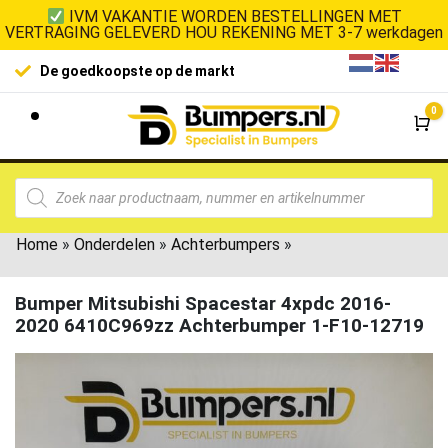
IVM VAKANTIE WORDEN BESTELLINGEN MET
VERTRAGING GELEVERD HOU REKENING MET 3-7 werkdagen
De goedkoopste op de markt
0
Wi
Home
»
Onderdelen
»
Achterbumpers
»
Bumper Mitsubishi Spacestar 4xpdc 2016-
2020 6410C969zz Achterbumper 1-F10-12719