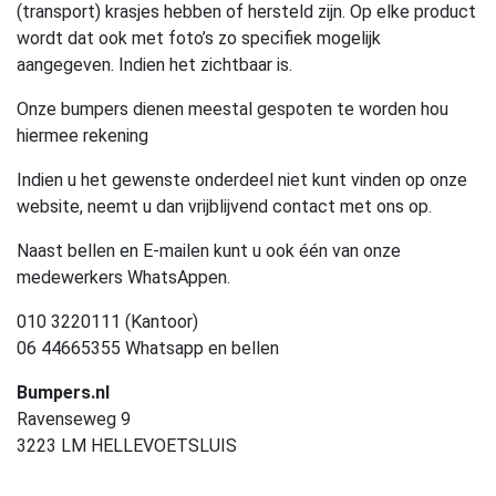
(transport) krasjes hebben of hersteld zijn. Op elke product
wordt dat ook met foto’s zo specifiek mogelijk
aangegeven. Indien het zichtbaar is.
Onze bumpers dienen meestal gespoten te worden hou
hiermee rekening
Indien u het gewenste onderdeel niet kunt vinden op onze
website, neemt u dan vrijblijvend contact met ons op.
Naast bellen en E-mailen kunt u ook één van onze
medewerkers WhatsAppen.
010 3220111 (Kantoor)
06 44665355 Whatsapp en bellen
Bumpers.nl
Ravenseweg 9
3223 LM HELLEVOETSLUIS