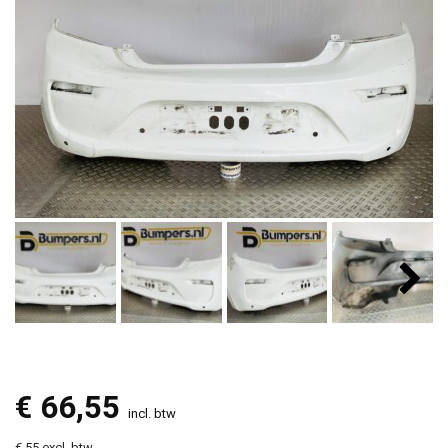
€
66,55
incl. btw
€ 55 excl. btw