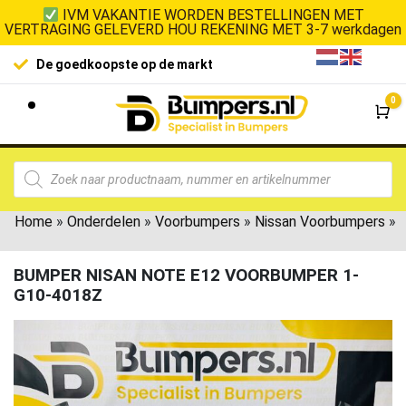
IVM VAKANTIE WORDEN BESTELLINGEN MET
VERTRAGING GELEVERD HOU REKENING MET 3-7 werkdagen
De goedkoopste op de markt
0
Wi
Home
»
Onderdelen
»
Voorbumpers
»
Nissan Voorbumpers
»
BUMPER NISAN NOTE E12 VOORBUMPER 1-
G10-4018Z