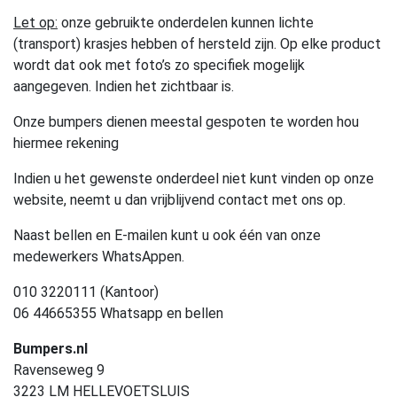
Let op:
onze gebruikte onderdelen kunnen lichte
(transport) krasjes hebben of hersteld zijn. Op elke product
wordt dat ook met foto’s zo specifiek mogelijk
aangegeven. Indien het zichtbaar is.
Onze bumpers dienen meestal gespoten te worden hou
hiermee rekening
Indien u het gewenste onderdeel niet kunt vinden op onze
website, neemt u dan vrijblijvend contact met ons op.
Naast bellen en E-mailen kunt u ook één van onze
medewerkers WhatsAppen.
010 3220111 (Kantoor)
06 44665355 Whatsapp en bellen
Bumpers.nl
Ravenseweg 9
3223 LM HELLEVOETSLUIS