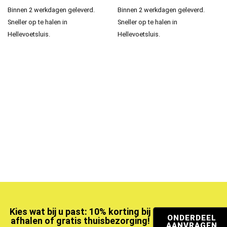
Binnen 2 werkdagen geleverd.
Binnen 2 werkdagen geleverd.
Sneller op te halen in
Sneller op te halen in
Hellevoetsluis.
Hellevoetsluis.
Kies wat bij u past: 10% korting bij
ONDERDEEL
afhalen of gratis thuisbezorging!
AANVRAGEN