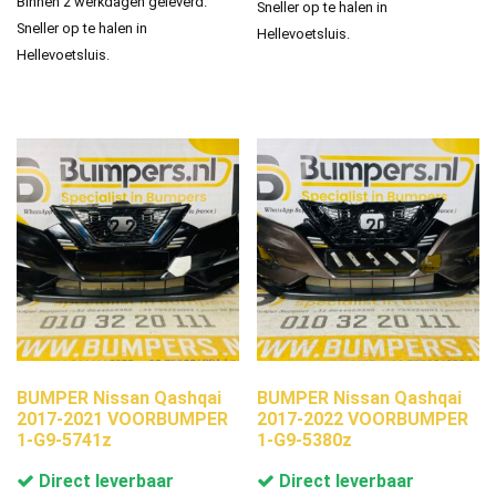
Binnen 2 werkdagen geleverd.
Sneller op te halen in
Sneller op te halen in
Hellevoetsluis.
Hellevoetsluis.
BUMPER Nissan Qashqai
BUMPER Nissan Qashqai
2017-2021 VOORBUMPER
2017-2022 VOORBUMPER
1-G9-5741z
1-G9-5380z
Direct leverbaar
Direct leverbaar