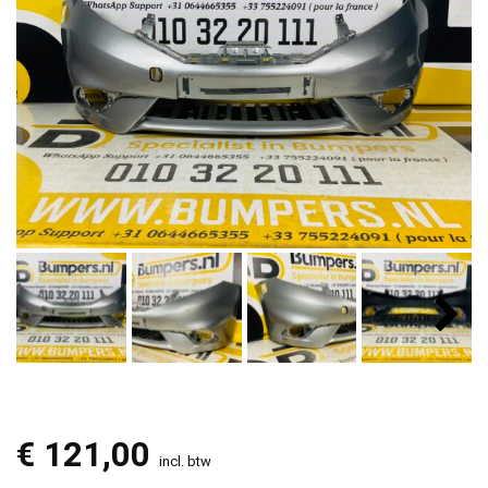
€
121,00
incl. btw