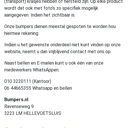
(transport) krasjes hebben of hersteld zijn. Op elke product
wordt dat ook met foto’s zo specifiek mogelijk
aangegeven. Indien het zichtbaar is.
Onze bumpers dienen meestal gespoten te worden hou
hiermee rekening
Indien u het gewenste onderdeel niet kunt vinden op onze
website, neemt u dan vrijblijvend contact met ons op.
Naast bellen en E-mailen kunt u ook één van onze
medewerkers WhatsAppen.
010 3220111 (Kantoor)
06 44665355 Whatsapp en bellen
Bumpers.nl
Ravenseweg 9
3223 LM HELLEVOETSLUIS