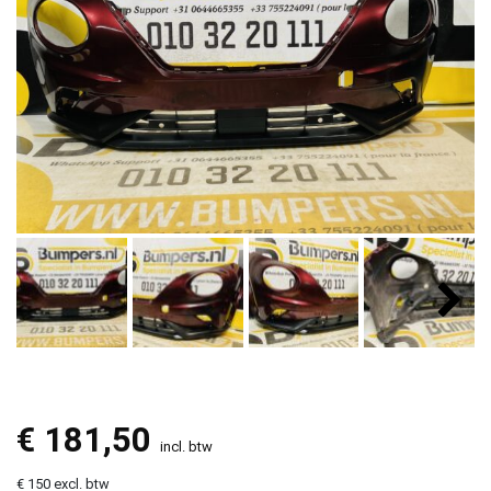
€
181,50
incl. btw
€ 150 excl. btw