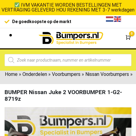
IVM VAKANTIE WORDEN BESTELLINGEN MET
VERTRAGING GELEVERD HOU REKENING MET 3-7 werkdagen
100% klanttevredenheid
Laagste 
0
Wi
Home
»
Onderdelen
»
Voorbumpers
»
Nissan Voorbumpers
»
BUMPER Nissan Juke 2 VOORBUMPER 1-G2-
8719z