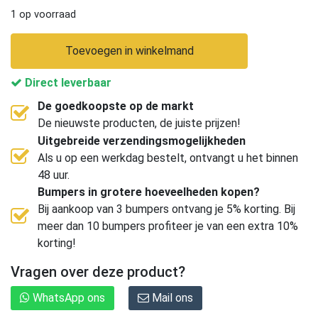
1 op voorraad
Toevoegen in winkelmand
Direct leverbaar
De goedkoopste op de markt
De nieuwste producten, de juiste prijzen!
Uitgebreide verzendingsmogelijkheden
Als u op een werkdag bestelt, ontvangt u het binnen
48 uur.
Bumpers in grotere hoeveelheden kopen?
Bij aankoop van 3 bumpers ontvang je 5% korting. Bij
meer dan 10 bumpers profiteer je van een extra 10%
korting!
Vragen over deze product?
WhatsApp ons
Mail ons