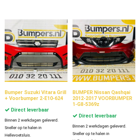
Bumper Suzuki Vitara Grill
BUMPER Nissan Qashqai
+ Voorbumper 2-E10-624
2012-2017 VOORBUMPER
1-G8-5369z
Direct leverbaar
Direct leverbaar
Binnen 2 werkdagen geleverd.
Binnen 2 werkdagen geleverd.
Sneller op te halen in
Sneller op te halen in
Hellevoetsluis.