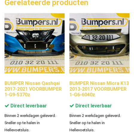
Gerelateerde producten
BUMPER Nissan Qashqai
BUMPER Nissan Micra K13
2017-2021 VOORBUMPER
2013-2017 VOORBUMPER
1-G9-5370z
1-G6-6040z
Direct leverbaar
Direct leverbaar
Binnen 2 werkdagen geleverd.
Binnen 2 werkdagen geleverd.
Sneller op te halen in
Sneller op te halen in
Hellevoetsluis.
Hellevoetsluis.