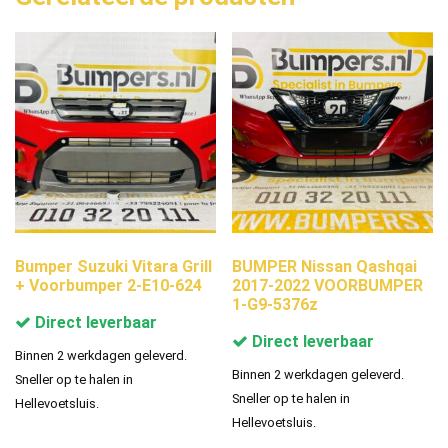
Bumper Suzuki Vitara Grill
BUMPER Nissan Qashqai
+ Voorbumper 2-E10-624
2017-2022 VOORBUMPER
1-G9-5376z
Direct leverbaar
Direct leverbaar
Binnen 2 werkdagen geleverd.
Binnen 2 werkdagen geleverd.
Sneller op te halen in
Sneller op te halen in
Hellevoetsluis.
Hellevoetsluis.