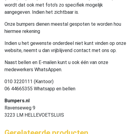
wordt dat ook met foto’s zo specifiek mogelijk
aangegeven. Indien het zichtbaar is.
Onze bumpers dienen meestal gespoten te worden hou
hiermee rekening
Indien u het gewenste onderdeel niet kunt vinden op onze
website, neemt u dan vrijblijvend contact met ons op.
Naast bellen en E-mailen kunt u ook één van onze
medewerkers WhatsAppen.
010 3220111 (Kantoor)
06 44665355 Whatsapp en bellen
Bumpers.nl
Ravenseweg 9
3223 LM HELLEVOETSLUIS
Gerelateerde producten