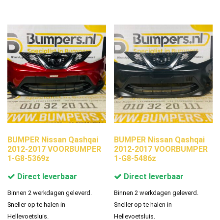
BUMPER Nissan Qashqai
BUMPER Nissan Qashqai
2012-2017 VOORBUMPER
2012-2017 VOORBUMPER
1-G8-5369z
1-G8-5486z
Direct leverbaar
Direct leverbaar
Binnen 2 werkdagen geleverd.
Binnen 2 werkdagen geleverd.
Sneller op te halen in
Sneller op te halen in
Hellevoetsluis.
Hellevoetsluis.