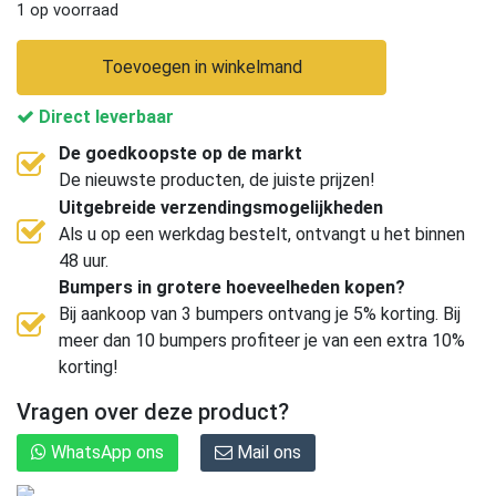
1 op voorraad
Toevoegen in winkelmand
Direct leverbaar
De goedkoopste op de markt
De nieuwste producten, de juiste prijzen!
Uitgebreide verzendingsmogelijkheden
Als u op een werkdag bestelt, ontvangt u het binnen
48 uur.
Bumpers in grotere hoeveelheden kopen?
Bij aankoop van 3 bumpers ontvang je 5% korting. Bij
meer dan 10 bumpers profiteer je van een extra 10%
korting!
Vragen over deze product?
WhatsApp ons
Mail ons