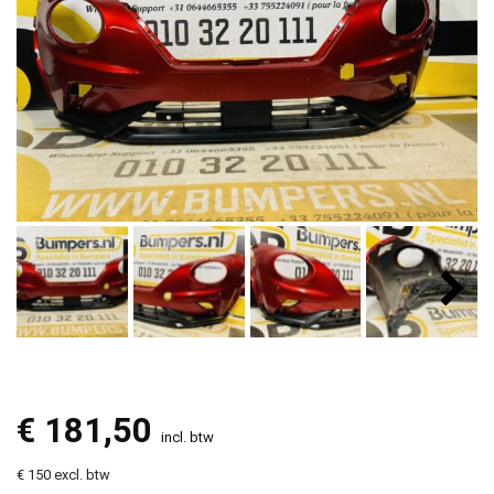
€
181,50
incl. btw
€ 150 excl. btw