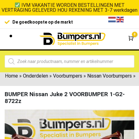
IVM VAKANTIE WORDEN BESTELLINGEN MET
VERTRAGING GELEVERD HOU REKENING MET 3-7 werkdagen
De goedkoopste op de markt
0
Wi
Home
»
Onderdelen
»
Voorbumpers
»
Nissan Voorbumpers
»
BUMPER Nissan Juke 2 VOORBUMPER 1-G2-
8722z