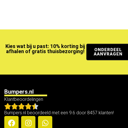
Kies wat bij u past: 10% korting bij
ONDERDEEL
afhalen of gratis thuisbezorging!
AANVRAGEN
Bumpers.nl
Klantbeoordelingen
Bumpers.nl beoordeeld met een 9.6 door 8457 klanten!