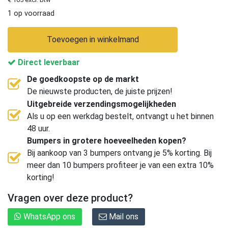
1 op voorraad
Toevoegen in winkelmand
Direct leverbaar
De goedkoopste op de markt
De nieuwste producten, de juiste prijzen!
Uitgebreide verzendingsmogelijkheden
Als u op een werkdag bestelt, ontvangt u het binnen
48 uur.
Bumpers in grotere hoeveelheden kopen?
Bij aankoop van 3 bumpers ontvang je 5% korting. Bij
meer dan 10 bumpers profiteer je van een extra 10%
korting!
Vragen over deze product?
WhatsApp ons
Mail ons