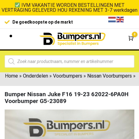
IVM VAKANTIE WORDEN BESTELLINGEN MET
VERTRAGING GELEVERD HOU REKENING MET 3-7 werkdagen
De goedkoopste op de markt
0
Wi
Home
»
Onderdelen
»
Voorbumpers
»
Nissan Voorbumpers
»
Bumper Nissan Juke F16 19-23 62022-6PA0H
Voorbumper G5-23089