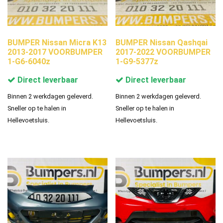
BUMPER Nissan Micra K13
BUMPER Nissan Qashqai
2013-2017 VOORBUMPER
2017-2022 VOORBUMPER
1-G6-6040z
1-G9-5377z
Direct leverbaar
Direct leverbaar
Binnen 2 werkdagen geleverd.
Binnen 2 werkdagen geleverd.
Sneller op te halen in
Sneller op te halen in
Hellevoetsluis.
Hellevoetsluis.