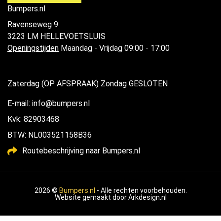
Bumpers.nl
Ravenseweg 9
3223 LM HELLEVOETSLUIS
Openingstijden
Maandag - Vrijdag 09:00 - 17:00
Zaterdag (OP AFSPRAAK) Zondag GESLOTEN
E-mail: info@bumpers.nl
Kvk: 82903468
BTW: NL003521158B36
Routebeschrijving naar Bumpers.nl
2026 ©
Bumpers.nl
- Alle rechten voorbehouden.
Website gemaakt door
Arkdesign.nl