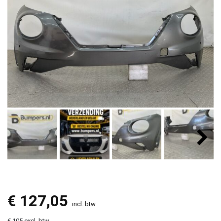
€
127,05
incl. btw
€ 105 excl. btw