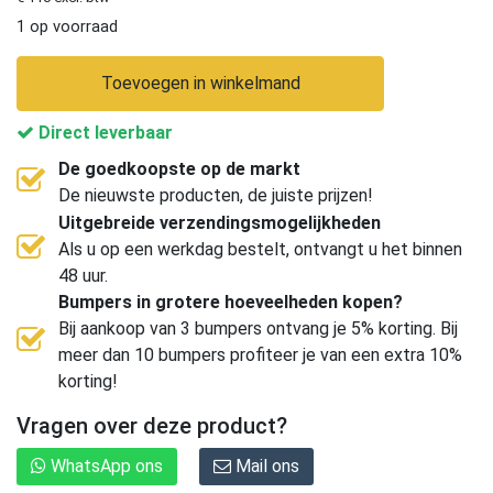
1 op voorraad
Toevoegen in winkelmand
Direct leverbaar
De goedkoopste op de markt
De nieuwste producten, de juiste prijzen!
Uitgebreide verzendingsmogelijkheden
Als u op een werkdag bestelt, ontvangt u het binnen
48 uur.
Bumpers in grotere hoeveelheden kopen?
Bij aankoop van 3 bumpers ontvang je 5% korting. Bij
meer dan 10 bumpers profiteer je van een extra 10%
korting!
Vragen over deze product?
WhatsApp ons
Mail ons