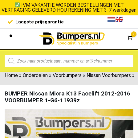
IVM VAKANTIE WORDEN BESTELLINGEN MET
VERTRAGING GELEVERD HOU REKENING MET 3-7 werkdagen
Laagste prijsgarantie
De goedko
0
Wi
Home
»
Onderdelen
»
Voorbumpers
»
Nissan Voorbumpers
»
BUMPER Nissan Micra K13 Facelift 2012-2016
VOORBUMPER 1-G6-11939z