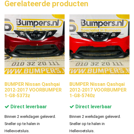
Gerelateerde producten
BUMPER Nissan Qashqai
BUMPER Nissan Qashqai
2012-2017 VOORBUMPER
2012-2017 VOORBUMPER
1-G8-5373z
1-G8-5740z
Direct leverbaar
Direct leverbaar
Binnen 2 werkdagen geleverd.
Binnen 2 werkdagen geleverd.
Sneller op te halen in
Sneller op te halen in
Hellevoetsluis.
Hellevoetsluis.