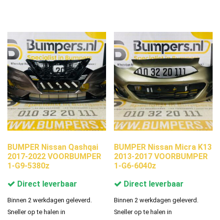
BUMPER Nissan Qashqai
BUMPER Nissan Micra K13
2017-2022 VOORBUMPER
2013-2017 VOORBUMPER
1-G9-5380z
1-G6-6040z
Direct leverbaar
Direct leverbaar
Binnen 2 werkdagen geleverd.
Binnen 2 werkdagen geleverd.
Sneller op te halen in
Sneller op te halen in