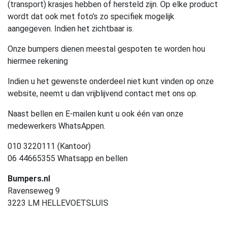
(transport) krasjes hebben of hersteld zijn. Op elke product
wordt dat ook met foto’s zo specifiek mogelijk
aangegeven. Indien het zichtbaar is.
Onze bumpers dienen meestal gespoten te worden hou
hiermee rekening
Indien u het gewenste onderdeel niet kunt vinden op onze
website, neemt u dan vrijblijvend contact met ons op.
Naast bellen en E-mailen kunt u ook één van onze
medewerkers WhatsAppen.
010 3220111 (Kantoor)
06 44665355 Whatsapp en bellen
Bumpers.nl
Ravenseweg 9
3223 LM HELLEVOETSLUIS