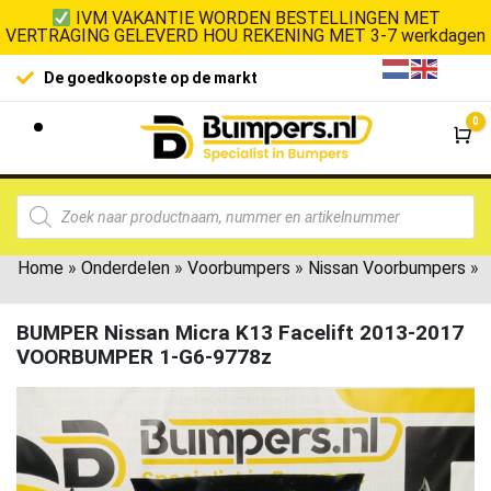
IVM VAKANTIE WORDEN BESTELLINGEN MET
VERTRAGING GELEVERD HOU REKENING MET 3-7 werkdagen
100% klanttevredenhe
koopste op de markt
0
Wi
Home
»
Onderdelen
»
Voorbumpers
»
Nissan Voorbumpers
»
BUMPER Nissan Micra K13 Facelift 2013-2017
VOORBUMPER 1-G6-9778z