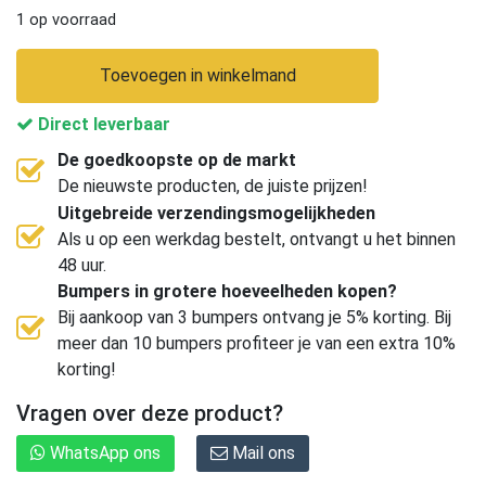
1 op voorraad
Toevoegen in winkelmand
Direct leverbaar
De goedkoopste op de markt
De nieuwste producten, de juiste prijzen!
Uitgebreide verzendingsmogelijkheden
Als u op een werkdag bestelt, ontvangt u het binnen
48 uur.
Bumpers in grotere hoeveelheden kopen?
Bij aankoop van 3 bumpers ontvang je 5% korting. Bij
meer dan 10 bumpers profiteer je van een extra 10%
korting!
Vragen over deze product?
WhatsApp ons
Mail ons