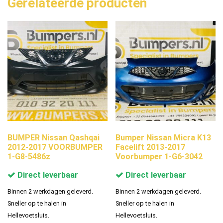
Gerelateerde producten
BUMPER Nissan Qashqai
Bumper Nissan Micra K13
2012-2017 VOORBUMPER
Facelift 2013-2017
1-G8-5486z
Voorbumper 1-G6-3042
Direct leverbaar
Direct leverbaar
Binnen 2 werkdagen geleverd.
Binnen 2 werkdagen geleverd.
Sneller op te halen in
Sneller op te halen in
Hellevoetsluis.
Hellevoetsluis.