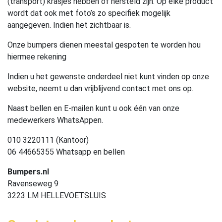
(transport) krasjes hebben of hersteld zijn. Op elke product
wordt dat ook met foto’s zo specifiek mogelijk
aangegeven. Indien het zichtbaar is.
Onze bumpers dienen meestal gespoten te worden hou
hiermee rekening
Indien u het gewenste onderdeel niet kunt vinden op onze
website, neemt u dan vrijblijvend contact met ons op.
Naast bellen en E-mailen kunt u ook één van onze
medewerkers WhatsAppen.
010 3220111 (Kantoor)
06 44665355 Whatsapp en bellen
Bumpers.nl
Ravenseweg 9
3223 LM HELLEVOETSLUIS