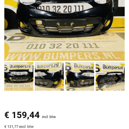
€
159,44
incl. btw
€ 131,77 excl. btw