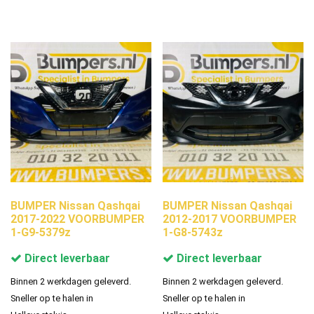
BUMPER Nissan Qashqai
BUMPER Nissan Qashqai
2017-2022 VOORBUMPER
2012-2017 VOORBUMPER
1-G9-5379z
1-G8-5743z
Direct leverbaar
Direct leverbaar
Binnen 2 werkdagen geleverd.
Binnen 2 werkdagen geleverd.
Sneller op te halen in
Sneller op te halen in