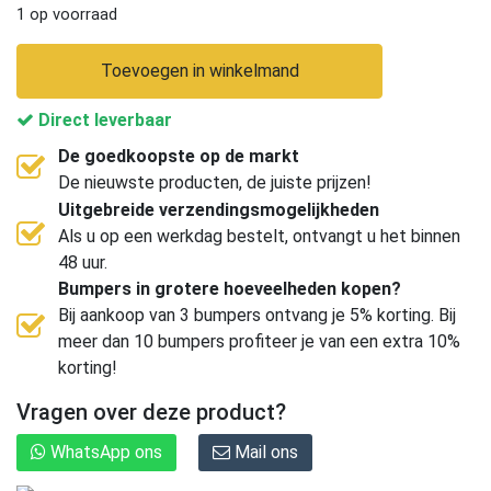
1 op voorraad
Toevoegen in winkelmand
Direct leverbaar
De goedkoopste op de markt
De nieuwste producten, de juiste prijzen!
Uitgebreide verzendingsmogelijkheden
Als u op een werkdag bestelt, ontvangt u het binnen
48 uur.
Bumpers in grotere hoeveelheden kopen?
Bij aankoop van 3 bumpers ontvang je 5% korting. Bij
meer dan 10 bumpers profiteer je van een extra 10%
korting!
Vragen over deze product?
WhatsApp ons
Mail ons