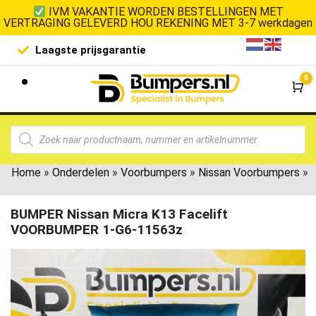
IVM VAKANTIE WORDEN BESTELLINGEN MET
VERTRAGING GELEVERD HOU REKENING MET 3-7 werkdagen
Laagste prijsgarantie
De goedko
0
Wi
Home
»
Onderdelen
»
Voorbumpers
»
Nissan Voorbumpers
»
BUMPER Nissan Micra K13 Facelift
VOORBUMPER 1-G6-11563z