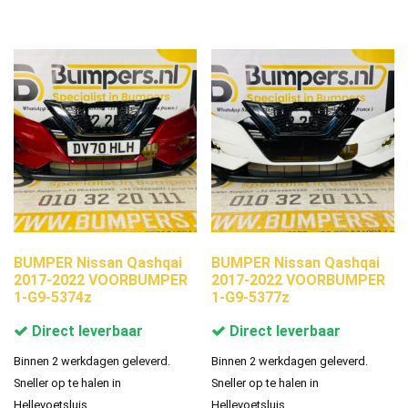
BUMPER Nissan Qashqai
BUMPER Nissan Qashqai
2017-2022 VOORBUMPER
2017-2022 VOORBUMPER
1-G9-5374z
1-G9-5377z
Direct leverbaar
Direct leverbaar
Binnen 2 werkdagen geleverd.
Binnen 2 werkdagen geleverd.
Sneller op te halen in
Sneller op te halen in
Hellevoetsluis.
Hellevoetsluis.