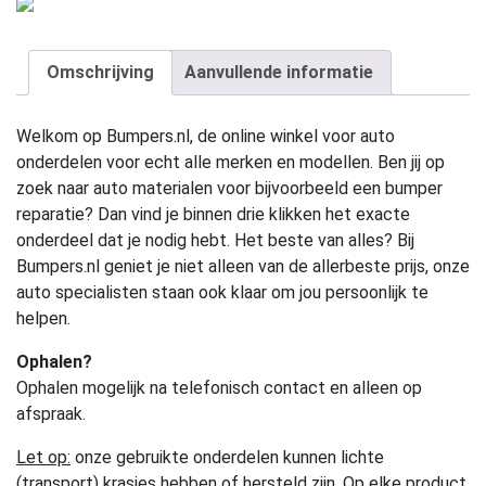
Omschrijving
Aanvullende informatie
Welkom op Bumpers.nl, de online winkel voor auto
onderdelen voor echt alle merken en modellen. Ben jij op
zoek naar auto materialen voor bijvoorbeeld een bumper
reparatie? Dan vind je binnen drie klikken het exacte
onderdeel dat je nodig hebt. Het beste van alles? Bij
Bumpers.nl geniet je niet alleen van de allerbeste prijs, onze
auto specialisten staan ook klaar om jou persoonlijk te
helpen.
Ophalen?
Ophalen mogelijk na telefonisch contact en alleen op
afspraak.
Let op:
onze gebruikte onderdelen kunnen lichte
(transport) krasjes hebben of hersteld zijn. Op elke product