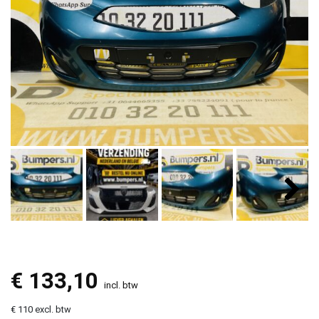
€
133,10
incl. btw
€ 110 excl. btw