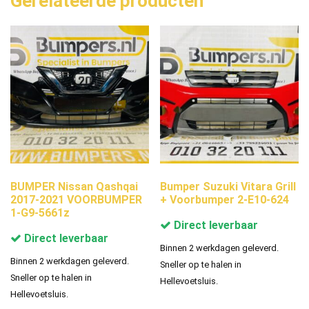
Gerelateerde producten
BUMPER Nissan Qashqai
Bumper Suzuki Vitara Grill
2017-2021 VOORBUMPER
+ Voorbumper 2-E10-624
1-G9-5661z
Direct leverbaar
Direct leverbaar
Binnen 2 werkdagen geleverd.
Binnen 2 werkdagen geleverd.
Sneller op te halen in
Sneller op te halen in
Hellevoetsluis.
Hellevoetsluis.