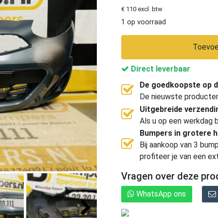
€ 110 excl. btw
1 op voorraad
Toevoe
Direct leverbaar
De goedkoopste op d
De nieuwste producten, 
Uitgebreide verzend
Als u op een werkdag b
Bumpers in grotere 
Bij aankoop van 3 bump
profiteer je van een ex
Vragen over deze pro
WhatsApp ons