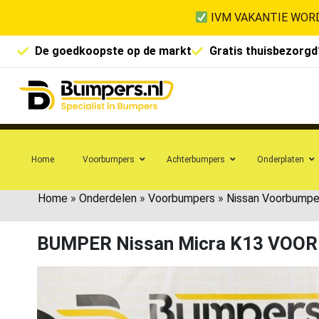
IVM VAKANTIE WORD
De goedkoopste op de markt
Gratis thuisbezorgd
Home
Voorbumpers
Achterbumpers
Onderplaten
Home
»
Onderdelen
»
Voorbumpers
»
Nissan Voorbumpe
BUMPER Nissan Micra K13 VOO