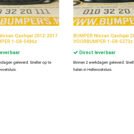
issan Qashqai 2012-2017
BUMPER Nissan Qashqai 2
PER 1-G8-5486z
VOORBUMPER 1-G8-5373z
leverbaar
Direct leverbaar
kdagen geleverd. Sneller op te
Binnen 2 werkdagen geleverd. Snell
evoetsluis.
halen in Hellevoetsluis.