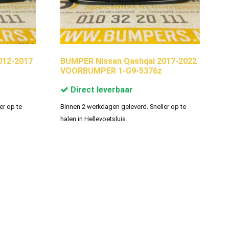
012-2017
BUMPER Nissan Qashqai 2017-2022
VOORBUMPER 1-G9-5376z
Direct leverbaar
er op te
Binnen 2 werkdagen geleverd. Sneller op te
halen in Hellevoetsluis.