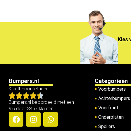
Kies 
Bumpers.nl
Categorieën
Klantbeoordelingen
Voorbumpers
Achterbumpers
Bumpers.nl beoordeeld met een
Voorfront
9.6 door 8457 klanten!
Onderplaten
Spoilers