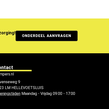
ezorging!
ONDERDEEL AANVRAGEN
ontact
mpers.nl
venseweg 9
23 LM HELLEVOETSLUIS
eningstijden
Maandag - Vrijdag 09:00 - 17:00