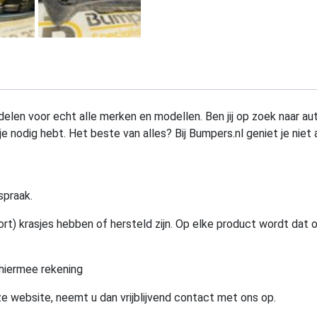
elen voor echt alle merken en modellen. Ben jij op zoek naar au
e nodig hebt. Het beste van alles? Bij Bumpers.nl geniet je niet 
spraak.
rt) krasjes hebben of hersteld zijn. Op elke product wordt dat 
hiermee rekening
e website, neemt u dan vrijblijvend contact met ons op.