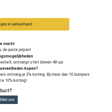
gen in winkelmand
e markt
de juiste prijzen!
ingsmogelijkheden
estelt, ontvangt u het binnen 48 uur.
hoeveelheden kopen?
ers ontvang je 5% korting. Bij meer dan 10 bumpers
tra 10% korting!
duct?
Mail ons