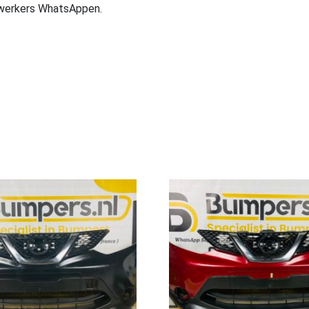
ewerkers WhatsAppen.