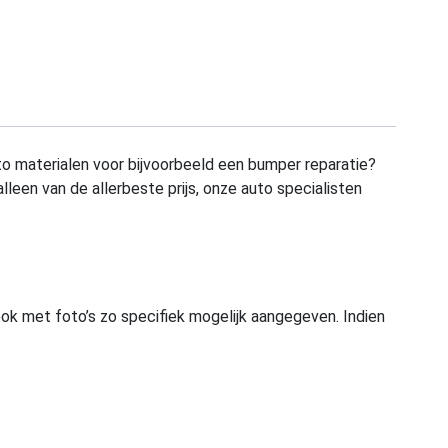
to materialen voor bijvoorbeeld een bumper reparatie?
alleen van de allerbeste prijs, onze auto specialisten
ook met foto’s zo specifiek mogelijk aangegeven. Indien