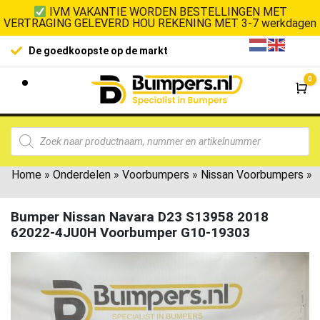
IVM VAKANTIE WORDEN BESTELLINGEN MET
VERTRAGING GELEVERD HOU REKENING MET 3-7 werkdagen
De goedkoopste op de markt
0
Wi
Home
»
Onderdelen
»
Voorbumpers
»
Nissan Voorbumpers
»
Bumper Nissan Navara D23 S13958 2018
62022-4JU0H Voorbumper G10-19303