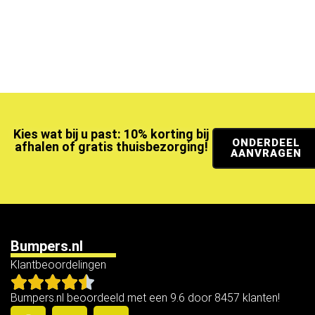
Kies wat bij u past: 10% korting bij
ONDERDEEL
afhalen of gratis thuisbezorging!
AANVRAGEN
Bumpers.nl
Klantbeoordelingen
Bumpers.nl beoordeeld met een 9.6 door 8457 klanten!