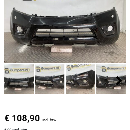
€
108,90
incl. btw
€ 90 excl. btw