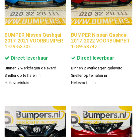
BUMPER Nissan Qashqai
BUMPER Nissan Qashqai
2017-2021 VOORBUMPER
2017-2022 VOORBUMPER
1-G9-5370z
1-G9-5374z
Direct leverbaar
Direct leverbaar
Binnen 2 werkdagen geleverd.
Binnen 2 werkdagen geleverd.
Sneller op te halen in
Sneller op te halen in
Hellevoetsluis.
Hellevoetsluis.