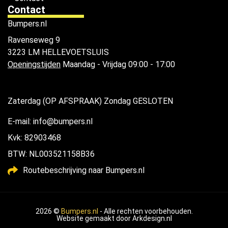
Contact
Bumpers.nl
Ravenseweg 9
3223 LM HELLEVOETSLUIS
Openingstijden
Maandag - Vrijdag 09:00 - 17:00
Zaterdag (OP AFSPRAAK) Zondag GESLOTEN
E-mail: info@bumpers.nl
Kvk: 82903468
BTW: NL003521158B36
Routebeschrijving naar Bumpers.nl
2026 ©
Bumpers.nl
- Alle rechten voorbehouden.
Website gemaakt door
Arkdesign.nl