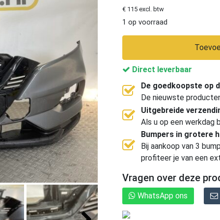
€ 115 excl. btw
1 op voorraad
Toevoe
Direct leverbaar
De goedkoopste op d
De nieuwste producten, 
Uitgebreide verzend
Als u op een werkdag b
Bumpers in grotere 
Bij aankoop van 3 bump
profiteer je van een ex
Vragen over deze pro
WhatsApp ons