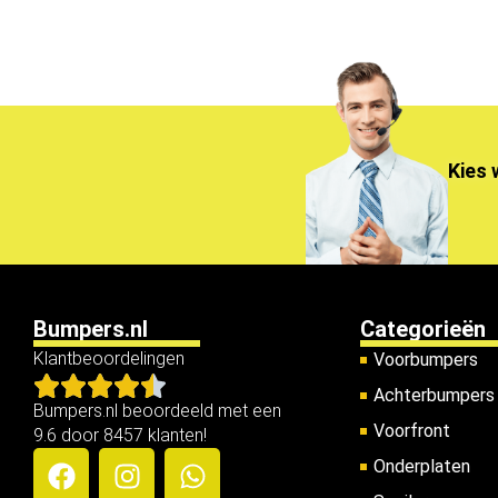
Kies 
Bumpers.nl
Categorieën
Klantbeoordelingen
Voorbumpers
Achterbumpers
Bumpers.nl beoordeeld met een
Voorfront
9.6 door 8457 klanten!
Onderplaten