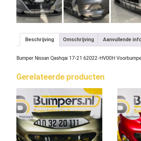
Beschrijving
Omschrijving
Aanvullende inf
Bumper Nissan Qashqai 17-21 62022-HV00H Voorbump
Gerelateerde producten