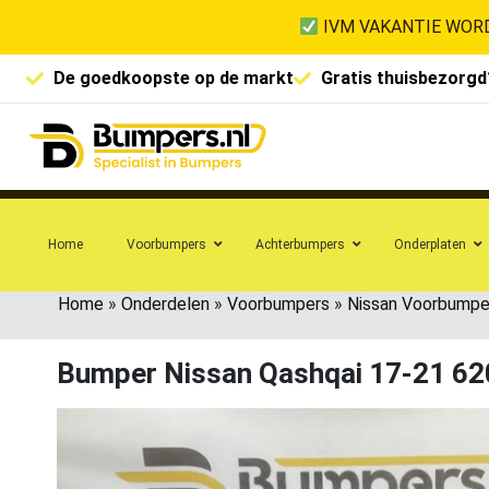
IVM VAKANTIE WORD
De goedkoopste op de markt
Gratis thuisbezorgd
Home
Voorbumpers
Achterbumpers
Onderplaten
Home
»
Onderdelen
»
Voorbumpers
»
Nissan Voorbumpe
Bumper Nissan Qashqai 17-21 