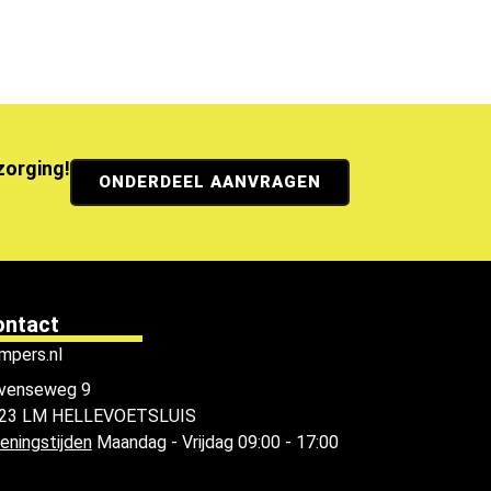
ezorging!
ONDERDEEL AANVRAGEN
ontact
mpers.nl
venseweg 9
23 LM HELLEVOETSLUIS
eningstijden
Maandag - Vrijdag 09:00 - 17:00