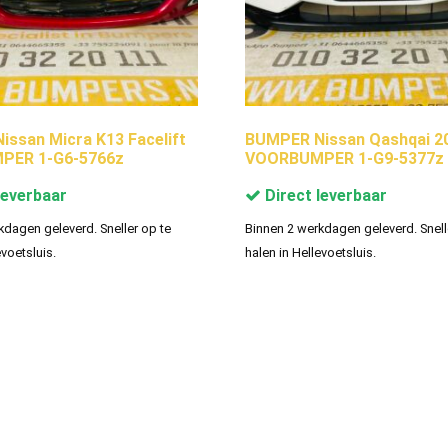
ssan Micra K13 Facelift
BUMPER Nissan Qashqai 2
PER 1-G6-5766z
VOORBUMPER 1-G9-5377z
leverbaar
Direct leverbaar
kdagen geleverd. Sneller op te
Binnen 2 werkdagen geleverd. Snell
evoetsluis.
halen in Hellevoetsluis.