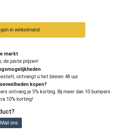
gen in winkelmand
e markt
de juiste prijzen!
ingsmogelijkheden
estelt, ontvangt u het binnen 48 uur.
hoeveelheden kopen?
ers ontvang je 5% korting. Bij meer dan 10 bumpers
tra 10% korting!
duct?
Mail ons