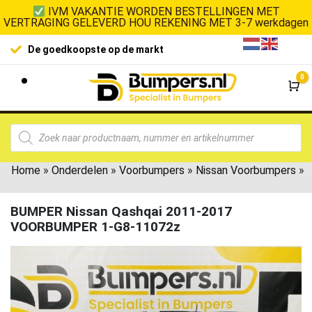
IVM VAKANTIE WORDEN BESTELLINGEN MET
VERTRAGING GELEVERD HOU REKENING MET 3-7 werkdagen
De goedkoopste op de markt
0
Wi
Home
»
Onderdelen
»
Voorbumpers
»
Nissan Voorbumpers
»
BUMPER Nissan Qashqai 2011-2017
VOORBUMPER 1-G8-11072z