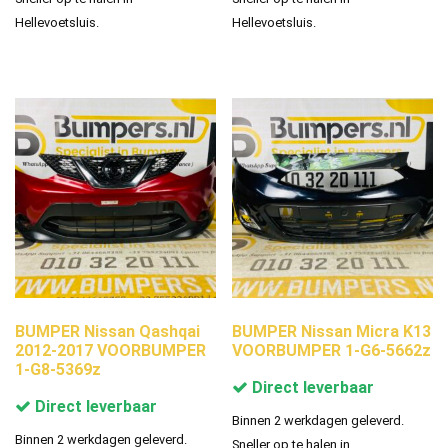
Hellevoetsluis.
Hellevoetsluis.
BUMPER Nissan Qashqai
BUMPER Nissan Micra K13
2012-2017 VOORBUMPER
VOORBUMPER 1-G6-5662z
1-G8-5369z
Direct leverbaar
Direct leverbaar
Binnen 2 werkdagen geleverd.
Binnen 2 werkdagen geleverd.
Sneller op te halen in