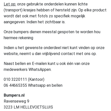
Let op:
onze gebruikte onderdelen kunnen lichte
(transport) krasjes hebben of hersteld zijn. Op elke product
wordt dat ook met foto’s zo specifiek mogelijk
aangegeven. Indien het zichtbaar is.
Onze bumpers dienen meestal gespoten te worden hou
hiermee rekening
Indien u het gewenste onderdeel niet kunt vinden op onze
website, neemt u dan vrijblijvend contact met ons op.
Naast bellen en E-mailen kunt u ook één van onze
medewerkers WhatsAppen.
010 3220111 (Kantoor)
06 44665355 Whatsapp en bellen
Bumpers.nl
Ravenseweg 9
3223 LM HELLEVOETSLUIS