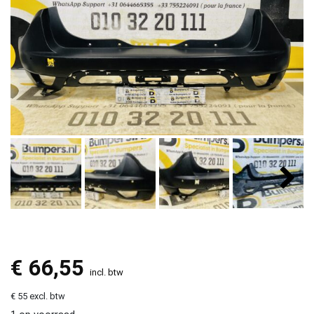
€
66,55
incl. btw
€ 55 excl. btw