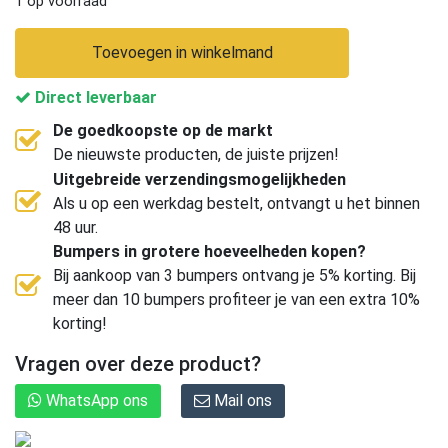
1 op voorraad
Toevoegen in winkelmand
Direct leverbaar
De goedkoopste op de markt
De nieuwste producten, de juiste prijzen!
Uitgebreide verzendingsmogelijkheden
Als u op een werkdag bestelt, ontvangt u het binnen
48 uur.
Bumpers in grotere hoeveelheden kopen?
Bij aankoop van 3 bumpers ontvang je 5% korting. Bij
meer dan 10 bumpers profiteer je van een extra 10%
korting!
Vragen over deze product?
WhatsApp ons
Mail ons