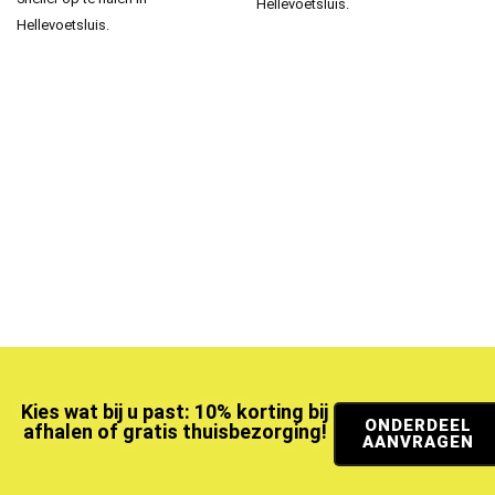
Hellevoetsluis.
Hellevoetsluis.
Kies wat bij u past: 10% korting bij
ONDERDEEL
afhalen of gratis thuisbezorging!
AANVRAGEN