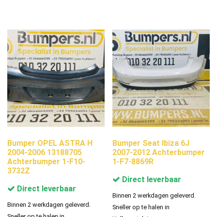
Bumper OPEL ASTRA H
Bumper Seat Ibiza 6J
2004-2006 13188705
2007-2012 Achterbumper
Achterbumper 1-F10-
1-F7-8869R
3732Z
Direct leverbaar
Direct leverbaar
Binnen 2 werkdagen geleverd.
Binnen 2 werkdagen geleverd.
Sneller op te halen in
Sneller op te halen in