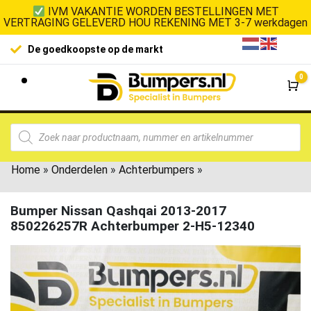
IVM VAKANTIE WORDEN BESTELLINGEN MET
VERTRAGING GELEVERD HOU REKENING MET 3-7 werkdagen
De goedkoopste op de markt
0
Wi
Home
»
Onderdelen
»
Achterbumpers
»
Bumper Nissan Qashqai 2013-2017
850226257R Achterbumper 2-H5-12340