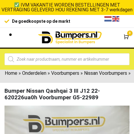
IVM VAKANTIE WORDEN BESTELLINGEN MET
VERTRAGING GELEVERD HOU REKENING MET 3-7 werkdagen
De goedkoopste op de markt
0
Wi
Home
»
Onderdelen
»
Voorbumpers
»
Nissan Voorbumpers
»
Bumper Nissan Qashqai 3 III J12 22-
620226ua0h Voorbumper G5-22989