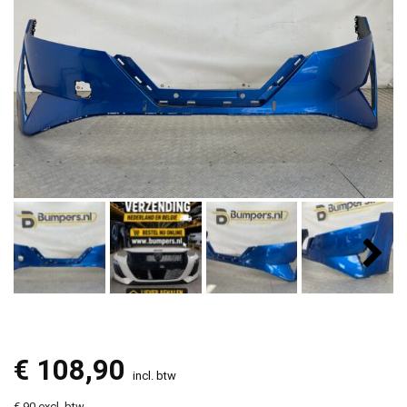
€
108,90
incl. btw
€ 90 excl. btw