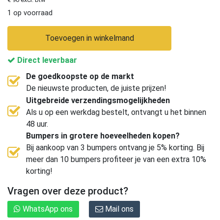
1 op voorraad
Toevoegen in winkelmand
Direct leverbaar
De goedkoopste op de markt
De nieuwste producten, de juiste prijzen!
Uitgebreide verzendingsmogelijkheden
Als u op een werkdag bestelt, ontvangt u het binnen
48 uur.
Bumpers in grotere hoeveelheden kopen?
Bij aankoop van 3 bumpers ontvang je 5% korting. Bij
meer dan 10 bumpers profiteer je van een extra 10%
korting!
Vragen over deze product?
WhatsApp ons
Mail ons