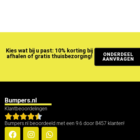
Kies wat bij u past: 10% korting bij
ONDERDEEL
afhalen of gratis thuisbezorging!
AANVRAGEN
Bumpers.nl
Klantbeoordelingen
Bumpers.nl beoordeeld met een 9.6 door 8457 klanten!