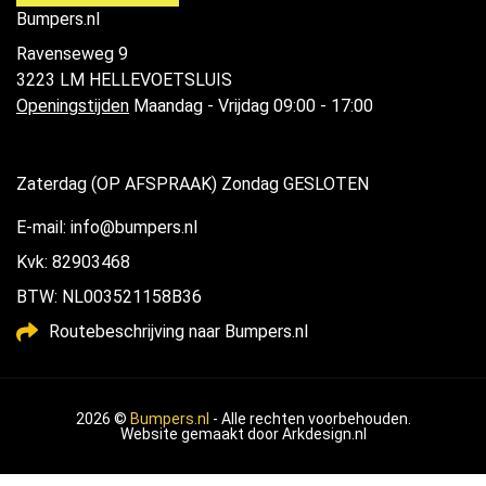
Bumpers.nl
Ravenseweg 9
3223 LM HELLEVOETSLUIS
Openingstijden
Maandag - Vrijdag 09:00 - 17:00
Zaterdag (OP AFSPRAAK) Zondag GESLOTEN
E-mail: info@bumpers.nl
Kvk: 82903468
BTW: NL003521158B36
Routebeschrijving naar Bumpers.nl
2026 ©
Bumpers.nl
- Alle rechten voorbehouden.
Website gemaakt door
Arkdesign.nl