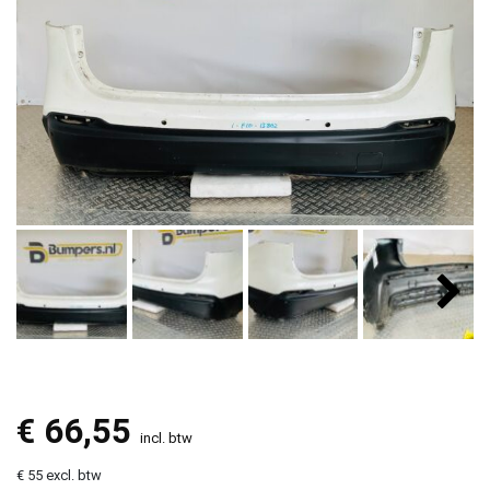
€
66,55
incl. btw
€ 55 excl. btw