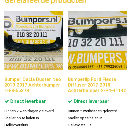
Gerelateerde producten
Bumper Dacia Duster Neo
Bumperlip Ford Fiesta
2010-2017 Achterbumper
Diffuser 2017-2018
1-E8-5587R
Achterbumper 2-P4-4114z
Direct leverbaar
Direct leverbaar
Binnen 2 werkdagen geleverd.
Binnen 2 werkdagen geleverd.
Sneller op te halen in
Sneller op te halen in
Hellevoetsluis.
Hellevoetsluis.