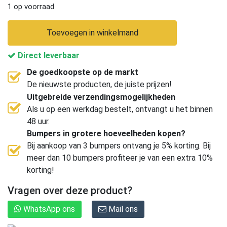
1 op voorraad
Toevoegen in winkelmand
Direct leverbaar
De goedkoopste op de markt
De nieuwste producten, de juiste prijzen!
Uitgebreide verzendingsmogelijkheden
Als u op een werkdag bestelt, ontvangt u het binnen
48 uur.
Bumpers in grotere hoeveelheden kopen?
Bij aankoop van 3 bumpers ontvang je 5% korting. Bij
meer dan 10 bumpers profiteer je van een extra 10%
korting!
Vragen over deze product?
WhatsApp ons
Mail ons