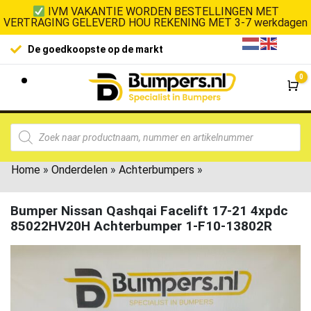
IVM VAKANTIE WORDEN BESTELLINGEN MET
VERTRAGING GELEVERD HOU REKENING MET 3-7 werkdagen
De goedkoopste op de markt
0
Wi
Home
»
Onderdelen
»
Achterbumpers
»
Bumper Nissan Qashqai Facelift 17-21 4xpdc
85022HV20H Achterbumper 1-F10-13802R