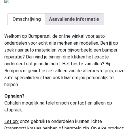
Omschrijving
Aanvullende informatie
Welkom op Bumpers.nl, de online winkel voor auto
onderdelen voor echt alle merken en modellen. Ben jij op
zoek naar auto materialen voor bijvoorbeeld een bumper
reparatie? Dan vind je binnen drie klikken het exacte
onderdeel dat je nodig hebt. Het beste van alles? Bij
Bumpers.nl geniet je niet alleen van de allerbeste prijs, onze
auto specialisten staan ook klaar om jou persoonlijk te
helpen.
Ophalen?
Ophalen mogelijk na telefonisch contact en alleen op
afspraak.
Let op:
onze gebruikte onderdelen kunnen lichte
(transport) krasjes hebben of hersteld zijn. Op elke product