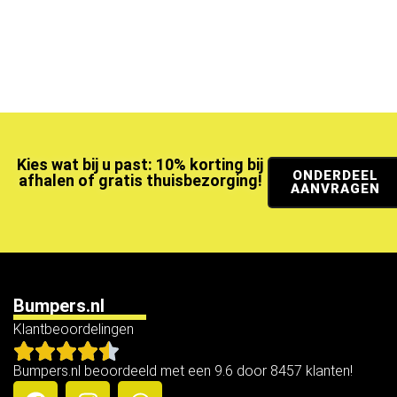
Kies wat bij u past: 10% korting bij
ONDERDEEL
afhalen of gratis thuisbezorging!
AANVRAGEN
Bumpers.nl
Klantbeoordelingen
Bumpers.nl beoordeeld met een 9.6 door 8457 klanten!