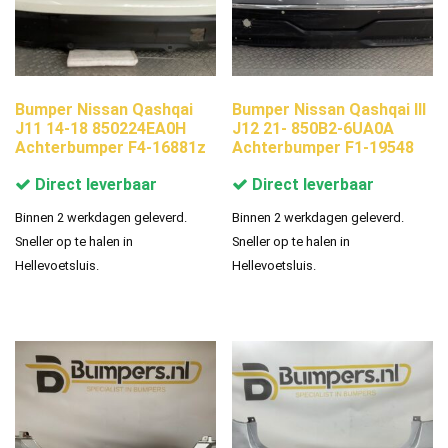
Bumper Nissan Qashqai
Bumper Nissan Qashqai III
J11 14-18 850224EA0H
J12 21- 850B2-6UA0A
Achterbumper F4-16881z
Achterbumper F1-19548
Direct leverbaar
Direct leverbaar
Binnen 2 werkdagen geleverd.
Binnen 2 werkdagen geleverd.
Sneller op te halen in
Sneller op te halen in
Hellevoetsluis.
Hellevoetsluis.