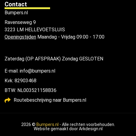
Contact
Bumpers.nl
Ravenseweg 9
3223 LM HELLEVOETSLUIS
Openingstijden
Maandag - Vrijdag 09:00 - 17:00
Zaterdag (OP AFSPRAAK) Zondag GESLOTEN
E-mail: info@bumpers.nl
Kvk: 82903468
BTW: NL003521158B36
Routebeschrijving naar Bumpers.nl
2026 ©
Bumpers.nl
- Alle rechten voorbehouden.
Website gemaakt door
Arkdesign.nl