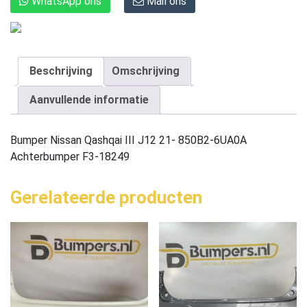
WhatsApp ons
Mail ons
Beschrijving
Omschrijving
Aanvullende informatie
Bumper Nissan Qashqai III J12 21- 850B2-6UA0A
Achterbumper F3-18249
Gerelateerde producten