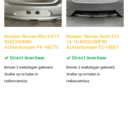
Bumper Nissan Micra K13
Bumper Nissan Note E12
850223HN0H
14-16 850223WF0H
Achterbumper F4-16877z
Achterbumper F2-18657
Direct leverbaar
Direct leverbaar
Binnen 2 werkdagen geleverd.
Binnen 2 werkdagen geleverd.
Sneller op te halen in
Sneller op te halen in
Hellevoetsluis.
Hellevoetsluis.