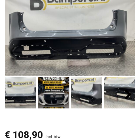
€
108,90
incl. btw