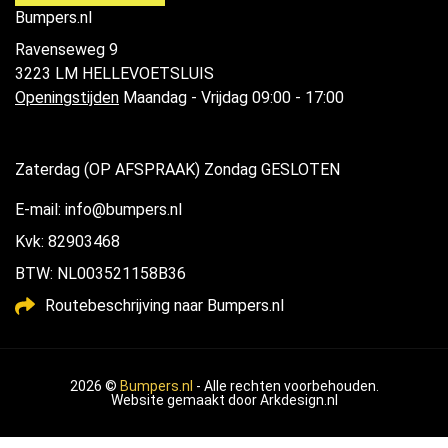
Bumpers.nl
Ravenseweg 9
3223 LM HELLEVOETSLUIS
Openingstijden
Maandag - Vrijdag 09:00 - 17:00
Zaterdag (OP AFSPRAAK) Zondag GESLOTEN
E-mail: info@bumpers.nl
Kvk: 82903468
BTW: NL003521158B36
Routebeschrijving naar Bumpers.nl
2026 ©
Bumpers.nl
- Alle rechten voorbehouden.
Website gemaakt door
Arkdesign.nl