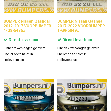
BUMPER Nissan Qashqai
BUMPER Nissan Qashqai
2012-2017 VOORBUMPER
2017-2022 VOORBUMPER
1-G8-5486z
1-G9-5849z
Direct leverbaar
Direct leverbaar
Binnen 2 werkdagen geleverd.
Binnen 2 werkdagen geleverd.
Sneller op te halen in
Sneller op te halen in
Hellevoetsluis.
Hellevoetsluis.