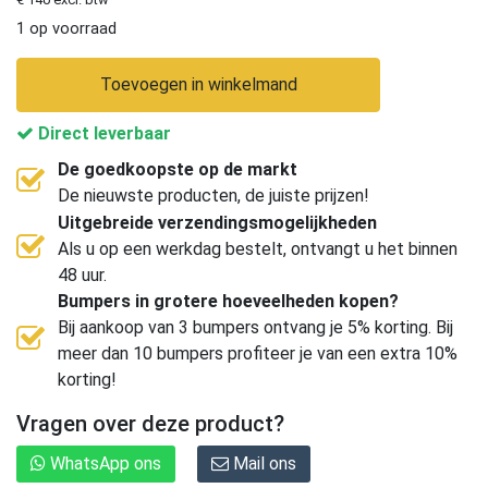
1 op voorraad
Toevoegen in winkelmand
Direct leverbaar
De goedkoopste op de markt
De nieuwste producten, de juiste prijzen!
Uitgebreide verzendingsmogelijkheden
Als u op een werkdag bestelt, ontvangt u het binnen
48 uur.
Bumpers in grotere hoeveelheden kopen?
Bij aankoop van 3 bumpers ontvang je 5% korting. Bij
meer dan 10 bumpers profiteer je van een extra 10%
korting!
Vragen over deze product?
WhatsApp ons
Mail ons