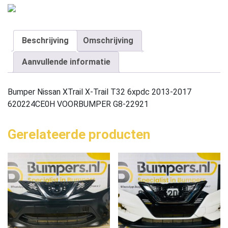
Beschrijving
Omschrijving
Aanvullende informatie
Bumper Nissan XTrail X-Trail T32 6xpdc 2013-2017
620224CE0H VOORBUMPER G8-22921
Gerelateerde producten