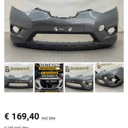
€
169,40
incl. btw
€ 140 excl. btw