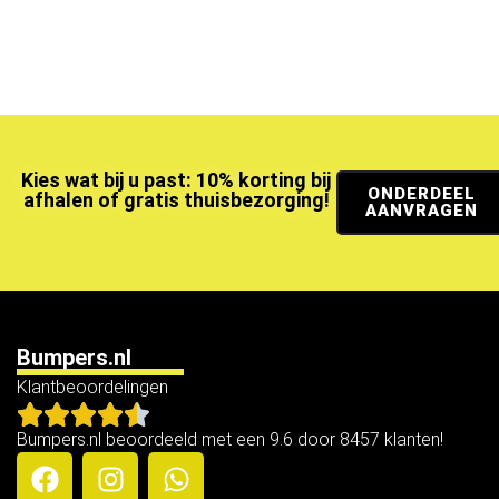
Kies wat bij u past: 10% korting bij
ONDERDEEL
afhalen of gratis thuisbezorging!
AANVRAGEN
Bumpers.nl
Klantbeoordelingen
Bumpers.nl beoordeeld met een 9.6 door 8457 klanten!