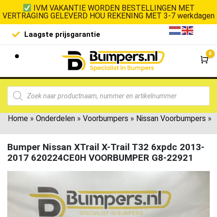
IVM VAKANTIE WORDEN BESTELLINGEN MET
VERTRAGING GELEVERD HOU REKENING MET 3-7 werkdagen
Laagste prijsgarantie
De goedko
0
Wi
Home
»
Onderdelen
»
Voorbumpers
»
Nissan Voorbumpers
»
Bumper Nissan XTrail X-Trail T32 6xpdc 2013-
2017 620224CE0H VOORBUMPER G8-22921