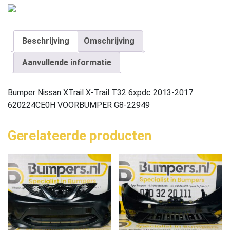
Beschrijving
Omschrijving
Aanvullende informatie
Bumper Nissan XTrail X-Trail T32 6xpdc 2013-2017
620224CE0H VOORBUMPER G8-22949
Gerelateerde producten