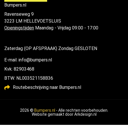
Bumpers.nl
Ravenseweg 9
3223 LM HELLEVOETSLUIS
Openingstijden
Maandag - Vrijdag 09:00 - 17:00
Zaterdag (OP AFSPRAAK) Zondag GESLOTEN
E-mail: info@bumpers.nl
Kvk: 82903468
BTW: NL003521158B36
Routebeschrijving naar Bumpers.nl
2026 ©
Bumpers.nl
- Alle rechten voorbehouden.
Website gemaakt door
Arkdesign.nl