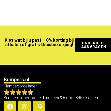
Kies wat bij u past: 10% korting bij
ONDERDEEL
afhalen of gratis thuisbezorging!
AANVRAGEN
Bumpers.nl
Klantbeoordelingen
Bumpers.nl beoordeeld met een 9.6 door 8457 klanten!