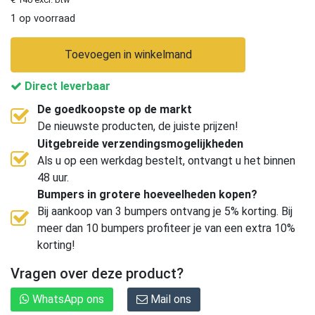
1 op voorraad
Toevoegen in winkelmand
Direct leverbaar
De goedkoopste op de markt
De nieuwste producten, de juiste prijzen!
Uitgebreide verzendingsmogelijkheden
Als u op een werkdag bestelt, ontvangt u het binnen
48 uur.
Bumpers in grotere hoeveelheden kopen?
Bij aankoop van 3 bumpers ontvang je 5% korting. Bij
meer dan 10 bumpers profiteer je van een extra 10%
korting!
Vragen over deze product?
WhatsApp ons
Mail ons