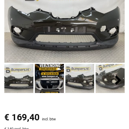
€
169,40
incl. btw
€ 140 excl. btw