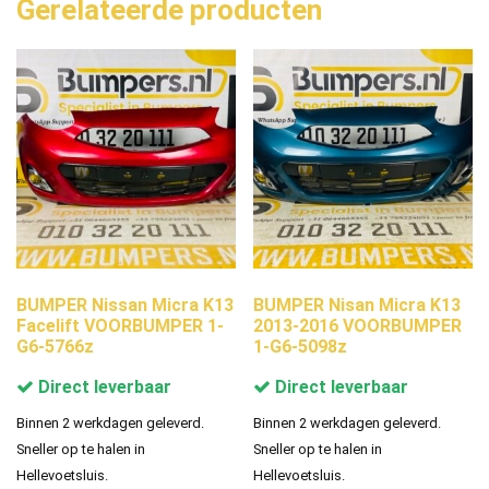
Gerelateerde producten
BUMPER Nissan Micra K13
BUMPER Nisan Micra K13
Facelift VOORBUMPER 1-
2013-2016 VOORBUMPER
G6-5766z
1-G6-5098z
Direct leverbaar
Direct leverbaar
Binnen 2 werkdagen geleverd.
Binnen 2 werkdagen geleverd.
Sneller op te halen in
Sneller op te halen in
Hellevoetsluis.
Hellevoetsluis.