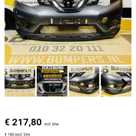
€
217,80
incl. btw
€ 180 excl. btw