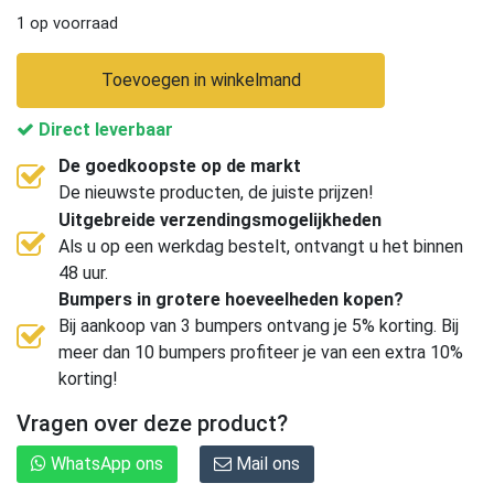
1 op voorraad
Toevoegen in winkelmand
Direct leverbaar
De goedkoopste op de markt
De nieuwste producten, de juiste prijzen!
Uitgebreide verzendingsmogelijkheden
Als u op een werkdag bestelt, ontvangt u het binnen
48 uur.
Bumpers in grotere hoeveelheden kopen?
Bij aankoop van 3 bumpers ontvang je 5% korting. Bij
meer dan 10 bumpers profiteer je van een extra 10%
korting!
Vragen over deze product?
WhatsApp ons
Mail ons