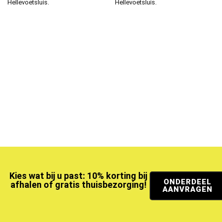
Hellevoetsluis.
Hellevoetsluis.
Kies wat bij u past: 10% korting bij
ONDERDEEL
afhalen of gratis thuisbezorging!
AANVRAGEN