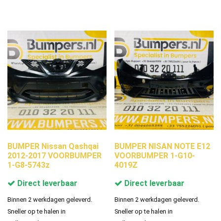
BUMPER Nissan Qashqai
BUMPER NISAN NOTE E12
2012-2017 VOORBUMPER
VOORBUMPER 1-G10-
1-G8-5743z
4019Z
Direct leverbaar
Direct leverbaar
Binnen 2 werkdagen geleverd.
Binnen 2 werkdagen geleverd.
Sneller op te halen in
Sneller op te halen in