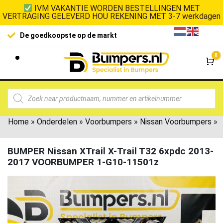
IVM VAKANTIE WORDEN BESTELLINGEN MET
VERTRAGING GELEVERD HOU REKENING MET 3-7 werkdagen
De goedkoopste op de markt
0
Wi
Home
»
Onderdelen
»
Voorbumpers
»
Nissan Voorbumpers
»
BUMPER Nissan XTrail X-Trail T32 6xpdc 2013-
2017 VOORBUMPER 1-G10-11501z