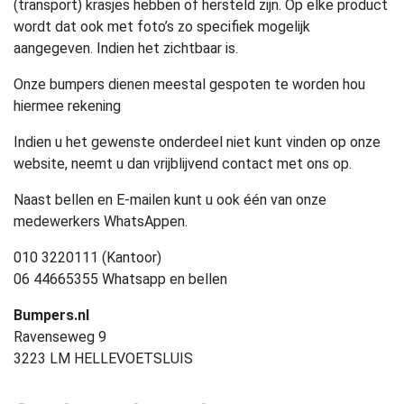
(transport) krasjes hebben of hersteld zijn. Op elke product
wordt dat ook met foto’s zo specifiek mogelijk
aangegeven. Indien het zichtbaar is.
Onze bumpers dienen meestal gespoten te worden hou
hiermee rekening
Indien u het gewenste onderdeel niet kunt vinden op onze
website, neemt u dan vrijblijvend contact met ons op.
Naast bellen en E-mailen kunt u ook één van onze
medewerkers WhatsAppen.
010 3220111 (Kantoor)
06 44665355 Whatsapp en bellen
Bumpers.nl
Ravenseweg 9
3223 LM HELLEVOETSLUIS