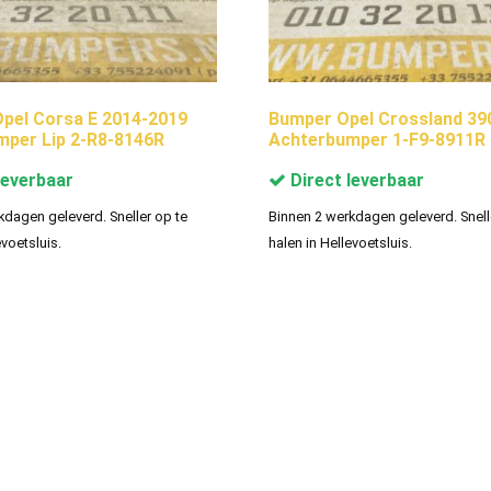
Opel Corsa E 2014-2019
Bumper Opel Crossland 39
per Lip 2-R8-8146R
Achterbumper 1-F9-8911R
leverbaar
Direct leverbaar
kdagen geleverd. Sneller op te
Binnen 2 werkdagen geleverd. Snell
evoetsluis.
halen in Hellevoetsluis.