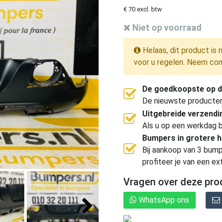
€ 70 excl. btw
Niet op voorraad
Helaas, dit product is 
voor u regelen. Neem con
De goedkoopste op d
De nieuwste producten, 
Uitgebreide verzend
Als u op een werkdag b
Bumpers in grotere 
Bij aankoop van 3 bump
profiteer je van een ex
Vragen over deze pro
WhatsApp ons