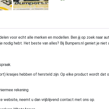
elen voor echt alle merken en modellen. Ben jij op zoek naar au
e nodig hebt. Het beste van alles? Bij Bumpers.nl geniet je niet 
spraak.
rt) krasjes hebben of hersteld zijn. Op elke product wordt dat 
hiermee rekening
e website, neemt u dan vrijblijvend contact met ons op.