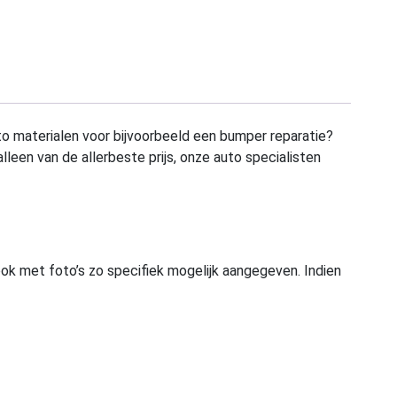
to materialen voor bijvoorbeeld een bumper reparatie?
alleen van de allerbeste prijs, onze auto specialisten
ook met foto’s zo specifiek mogelijk aangegeven. Indien