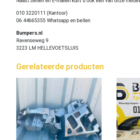
Naast bellen en E-mailen kunt u ook één van onze med
010 3220111 (Kantoor)
06 44665355 Whatsapp en bellen
Bumpers.nl
Ravenseweg 9
3223 LM HELLEVOETSLUIS
Gerelateerde producten