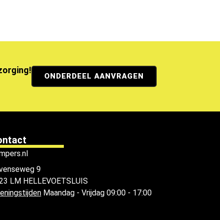
ezorging!
ONDERDEEL AANVRAGEN
ontact
mpers.nl
venseweg 9
23 LM HELLEVOETSLUIS
eningstijden
Maandag - Vrijdag 09:00 - 17:00