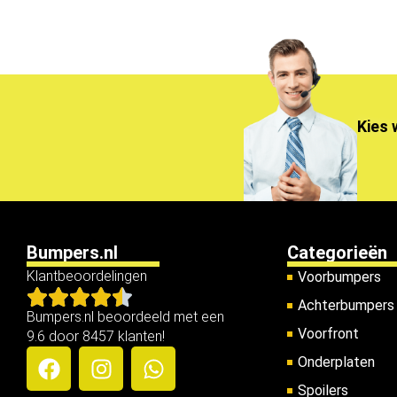
Kies 
Bumpers.nl
Categorieën
Klantbeoordelingen
Voorbumpers
Achterbumpers
Bumpers.nl beoordeeld met een
Voorfront
9.6 door 8457 klanten!
Onderplaten
Spoilers