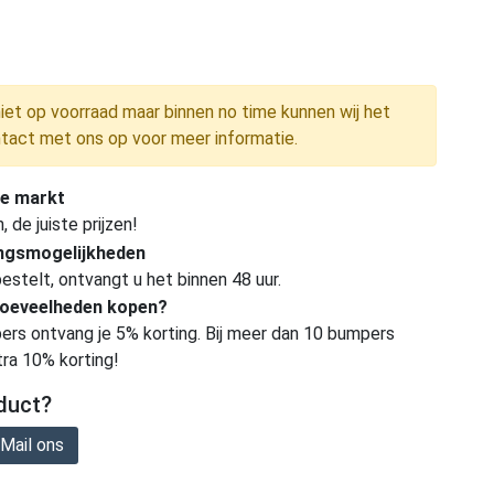
niet op voorraad maar binnen no time kunnen wij het
tact met ons op voor meer informatie.
e markt
de juiste prijzen!
ingsmogelijkheden
estelt, ontvangt u het binnen 48 uur.
hoeveelheden kopen?
ers ontvang je 5% korting. Bij meer dan 10 bumpers
tra 10% korting!
duct?
Mail ons