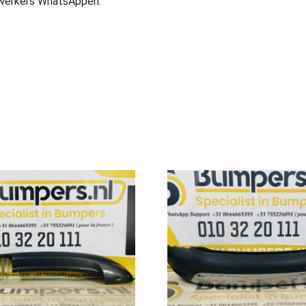
ewerkers WhatsAppen.