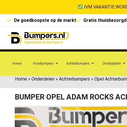
IVM VAKANTIE WORD
De goedkoopste op de markt
Gratis thuisbezorgd
Home
Voorbumpers
Achterbumpers
Onderplaten
Home
»
Onderdelen
»
Achterbumpers
»
Opel Achterbum
BUMPER OPEL ADAM ROCKS AC