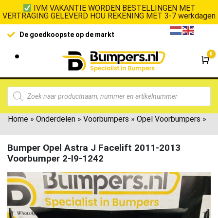
IVM VAKANTIE WORDEN BESTELLINGEN MET
VERTRAGING GELEVERD HOU REKENING MET 3-7 werkdagen
De goedkoopste op de markt
0
Wi
Home
»
Onderdelen
»
Voorbumpers
»
Opel Voorbumpers
»
Bumper Opel Astra J Facelift 2011-2013
Voorbumper 2-I9-1242