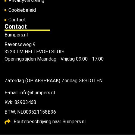
Privacyverklaring
Cookiebeleid
Contact
Contact
Bumpers.nl
Ravenseweg 9
3223 LM HELLEVOETSLUIS
Openingstijden
Maandag - Vrijdag 09:00 - 17:00
Zaterdag (OP AFSPRAAK) Zondag GESLOTEN
E-mail: info@bumpers.nl
Kvk: 82903468
BTW: NL003521158B36
Routebeschrijving naar Bumpers.nl