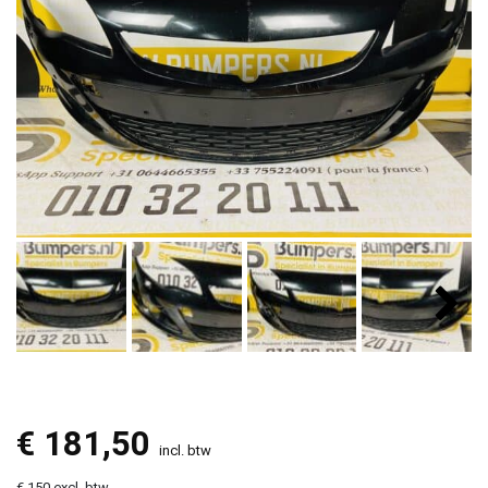
€
181,50
incl. btw
€ 150 excl. btw