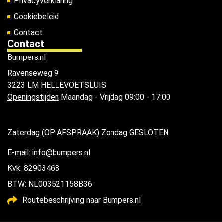
Privacyverklaring
Cookiebeleid
Contact
Contact
Bumpers.nl
Ravenseweg 9
3223 LM HELLEVOETSLUIS
Openingstijden
Maandag - Vrijdag 09:00 - 17:00
Zaterdag (OP AFSPRAAK) Zondag GESLOTEN
E-mail: info@bumpers.nl
Kvk: 82903468
BTW: NL003521158B36
Routebeschrijving naar Bumpers.nl