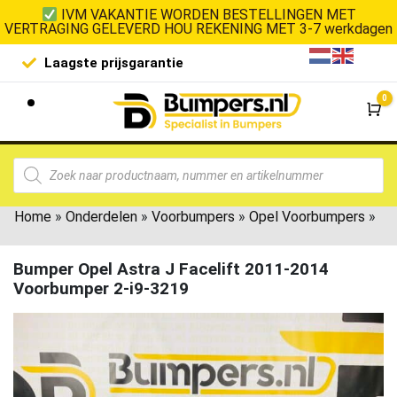
IVM VAKANTIE WORDEN BESTELLINGEN MET
VERTRAGING GELEVERD HOU REKENING MET 3-7 werkdagen
Laagste prijsgarantie
De goedko
0
Wi
Home
»
Onderdelen
»
Voorbumpers
»
Opel Voorbumpers
»
Bumper Opel Astra J Facelift 2011-2014
Voorbumper 2-i9-3219