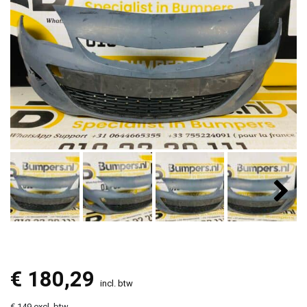
€
180,29
incl. btw
€ 149 excl. btw