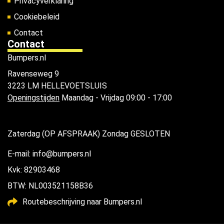
Privacyverklaring
Cookiebeleid
Contact
Contact
Bumpers.nl
Ravenseweg 9
3223 LM HELLEVOETSLUIS
Openingstijden
Maandag - Vrijdag 09:00 - 17:00
Zaterdag (OP AFSPRAAK) Zondag GESLOTEN
E-mail: info@bumpers.nl
Kvk: 82903468
BTW: NL003521158B36
Routebeschrijving naar Bumpers.nl