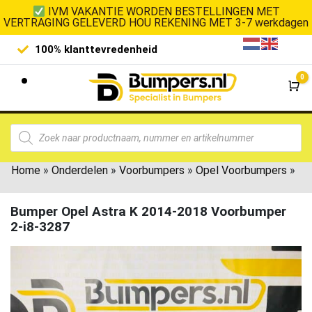
IVM VAKANTIE WORDEN BESTELLINGEN MET
VERTRAGING GELEVERD HOU REKENING MET 3-7 werkdagen
100% klanttevredenheid
Laagste 
0
Wi
Home
»
Onderdelen
»
Voorbumpers
»
Opel Voorbumpers
»
Bumper Opel Astra K 2014-2018 Voorbumper
2-i8-3287