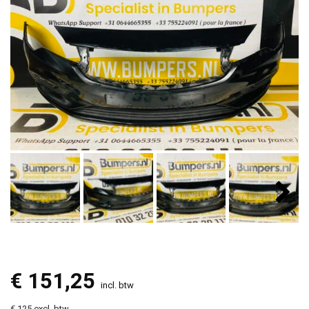
€
151,25
incl. btw
€ 125 excl. btw