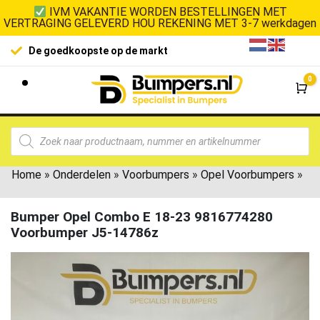
IVM VAKANTIE WORDEN BESTELLINGEN MET
VERTRAGING GELEVERD HOU REKENING MET 3-7 werkdagen
De goedkoopste op de markt
0
Wi
Home
»
Onderdelen
»
Voorbumpers
»
Opel Voorbumpers
»
Bumper Opel Combo E 18-23 9816774280
Voorbumper J5-14786z