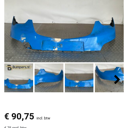
€
90,75
incl. btw
€ 75 excl. btw