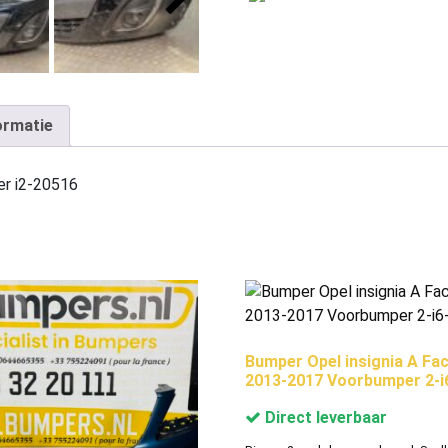
ormatie
r i2-20516
Bumper Opel insignia A Fac
2013-2017 Voorbumper 2-i
Direct leverbaar