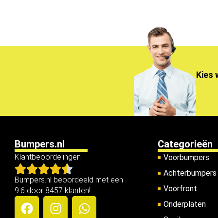
Kies 
Bumpers.nl
Categorieën
Klantbeoordelingen
Voorbumpers
Achterbumpers
Bumpers.nl beoordeeld met een
Voorfront
9.6 door 8457 klanten!
Onderplaten