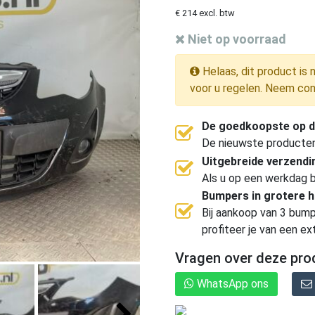
€ 214 excl. btw
Niet op voorraad
Helaas, dit product is 
voor u regelen. Neem con
De goedkoopste op d
De nieuwste producten, 
Uitgebreide verzend
Als u op een werkdag b
Bumpers in grotere 
Bij aankoop van 3 bump
profiteer je van een ex
Vragen over deze pro
WhatsApp ons