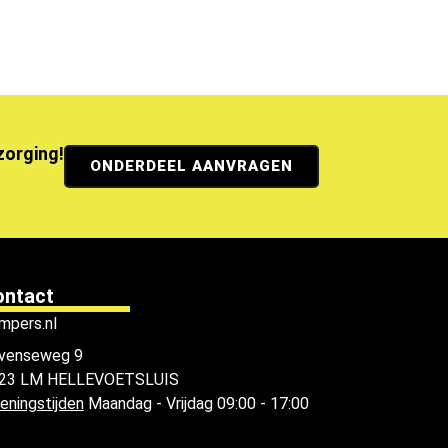
ezorging!
ONDERDEEL AANVRAGEN
ontact
mpers.nl
venseweg 9
23 LM HELLEVOETSLUIS
eningstijden
Maandag - Vrijdag 09:00 - 17:00