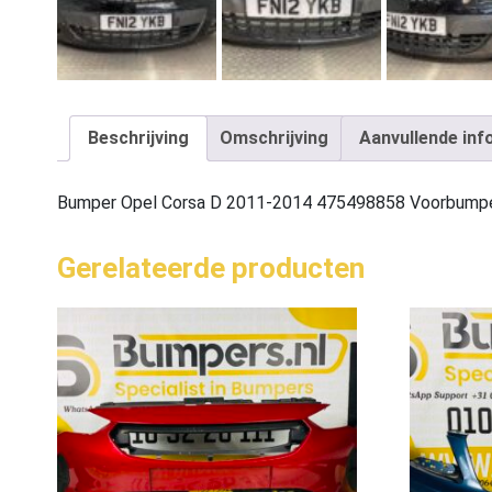
Beschrijving
Omschrijving
Aanvullende inf
Bumper Opel Corsa D 2011-2014 475498858 Voorbumpe
Gerelateerde producten