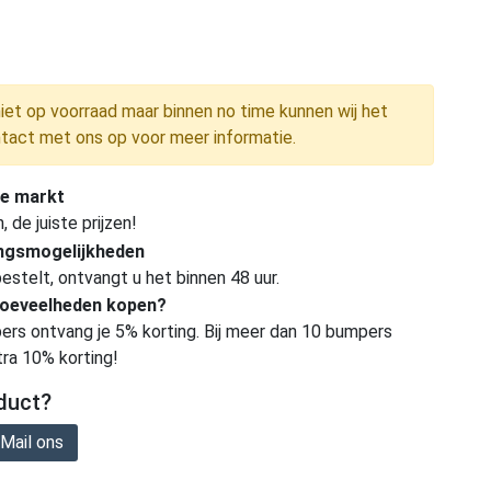
niet op voorraad maar binnen no time kunnen wij het
tact met ons op voor meer informatie.
e markt
de juiste prijzen!
ingsmogelijkheden
estelt, ontvangt u het binnen 48 uur.
hoeveelheden kopen?
ers ontvang je 5% korting. Bij meer dan 10 bumpers
tra 10% korting!
duct?
Mail ons