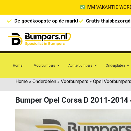
IVM VAKANTIE WORD
De goedkoopste op de markt
Gratis thuisbezorgd
Home
Voorbumpers
Achterbumpers
Onderplaten
Home
»
Onderdelen
»
Voorbumpers
»
Opel Voorbumper
Bumper Opel Corsa D 2011-2014