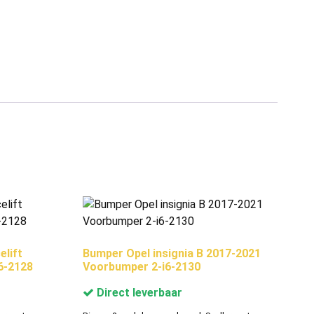
elift
Bumper Opel insignia B 2017-2021
6-2128
Voorbumper 2-i6-2130
Direct leverbaar